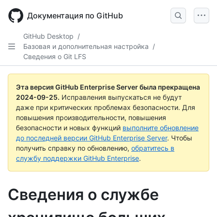
Skip
to
Документация по GitHub
main
content
GitHub Desktop
/
Базовая и дополнительная настройка
/
Сведения о Git LFS
Эта версия GitHub Enterprise Server была прекращена
2024-09-25
.
Исправления выпускаться не будут
даже при критических проблемах безопасности. Для
повышения производительности, повышения
безопасности и новых функций
выполните обновление
до последней версии GitHub Enterprise Server
. Чтобы
получить справку по обновлению,
обратитесь в
службу поддержки GitHub Enterprise
.
Сведения о службе