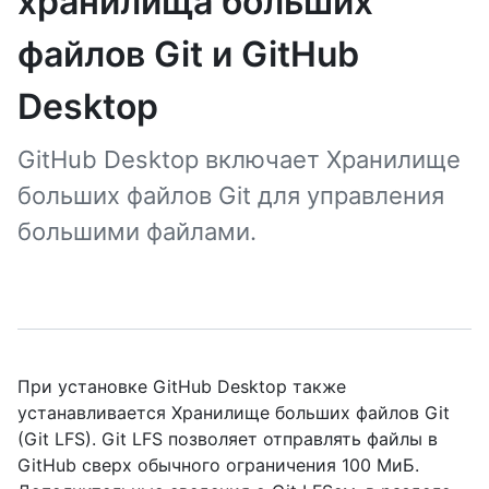
хранилища больших
файлов Git и GitHub
Desktop
GitHub Desktop включает Хранилище
больших файлов Git для управления
большими файлами.
При установке GitHub Desktop также
устанавливается Хранилище больших файлов Git
(Git LFS). Git LFS позволяет отправлять файлы в
GitHub сверх обычного ограничения 100 МиБ.