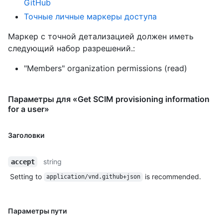
GitHub
Точные личные маркеры доступа
Маркер с точной детализацией должен иметь
следующий набор разрешений.:
"Members" organization permissions (read)
Параметры для «Get SCIM provisioning information
for a user»
Заголовки
string
accept
Setting to
is recommended.
application/vnd.github+json
Параметры пути