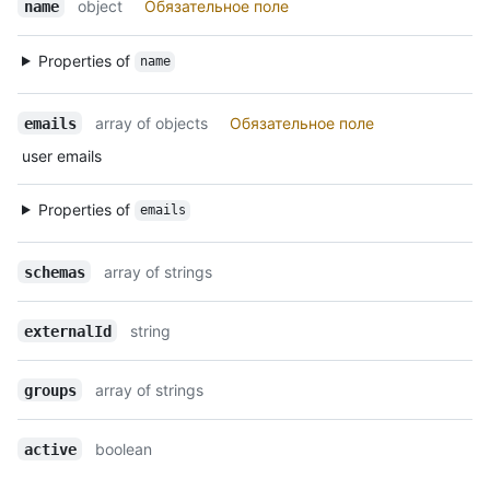
object
Обязательное поле
name
Properties of
name
array of objects
Обязательное поле
emails
user emails
Properties of
emails
array of strings
schemas
string
externalId
array of strings
groups
boolean
active