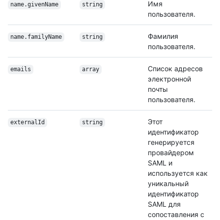
Имя
name.givenName
string
пользователя.
Фамилия
name.familyName
string
пользователя.
Список адресов
emails
array
электронной
почты
пользователя.
Этот
externalId
string
идентификатор
генерируется
провайдером
SAML и
используется как
уникальный
идентификатор
SAML для
сопоставления с