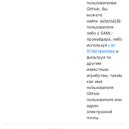
пользователем
GitHub. Вы
можете
найти
externalID
пользователя
либо у SAML-
провайдера, либо
используя
List
SCIM identities
и
фильтруя по
другим
известным
атрибутам, таким
как имя
пользователя
GitHub
пользователя или
адрес
электронной
почты.