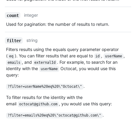
integer
count
Used for pagination: the number of results to return.
string
filter
Filters results using the equals query parameter operator
(
). You can filter results that are equal to
,
,
eq
id
userName
, and
. For example, to search for an
emails
externalId
identity with the
Octocat, you would use this
userName
query:
.
?filter=userName%20eq%20\"Octocat\"
To filter results for the identity with the
email
, you would use this query:
octocat@github.com
.
?filter=emails%20eq%20\"octocat@github.com\"