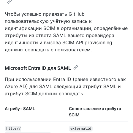
Чтобы успешно привязать GitHub
пользовательскую учётную запись к
идентификации SCIM в организации, определённые
атрибуты из ответа SAML вашего провайдера
идентичности и вызова SCIM API provisioning
должны совпадать с пользователем.
Microsoft Entra ID для SAML
При использовании Entra ID (ранее известного как
Azure AD) для SAML следующий атрибут SAML и
атрибут SCIM должны совпадать.
Атрибут SAML
Сопоставление атрибута
SCIM
http:/
/
externalId