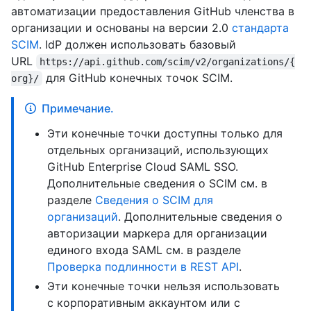
автоматизации предоставления GitHub членства в
организации и основаны на версии 2.0
стандарта
SCIM
. IdP должен использовать базовый
URL
https://api.github.com/scim/v2/organizations/{
для GitHub конечных точок SCIM.
org}/
Примечание.
Эти конечные точки доступны только для
отдельных организаций, использующих
GitHub Enterprise Cloud SAML SSO.
Дополнительные сведения о SCIM см. в
разделе
Сведения о SCIM для
организаций
. Дополнительные сведения о
авторизации маркера для организации
единого входа SAML см. в разделе
Проверка подлинности в REST API
.
Эти конечные точки нельзя использовать
с корпоративным аккаунтом или с