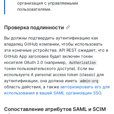
организация с управляемыми
пользователями.
Проверка подлинности
Вы должны подтвердить аутентификацию как
владелец GitHub компании, чтобы использовать
эти конечные устройства. API REST ожидает, что в
GitHub App заголовке будет включен токен
носителя OAuth 2.0 (например,
Authorization
токен пользовательского доступа). Если вы
используете A personal access token (classic) для
аутентификации, она должна иметь
admin:org
область действия, а также
авторизировать его для
использования в вашей SAML организации SSO
.
Сопоставление атрибутов SAML и SCIM