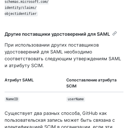
schemas.microsoft.com/
identity/
claims/
objectidentifier
Другие поставщики удостоверений для SAML
При использовании других поставщиков
удостоверений для SAML необходимо
соответствовать следующим утверждениям SAML
и атрибуту SCIM.
Атрибут SAML
Сопоставление атрибута
SCIM
NameID
userName
Существует два разных способа, GitHub как
пользовательская запись может быть связана с
идентификацией SCIM в организации, если эти