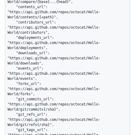
World/compare/{base}...{head}",

    "contents_url": 
"https://api.github.com/repos/octocat/Hello-
World/contents/{+path}",

    "contributors_url": 
"https://api.github.com/repos/octocat/Hello-
World/contributors",

    "deployments_url": 
"https://api.github.com/repos/octocat/Hello-
World/deployments",

    "downloads_url": 
"https://api.github.com/repos/octocat/Hello-
World/downloads",

    "events_url": 
"https://api.github.com/repos/octocat/Hello-
World/events",

    "forks_url": 
"https://api.github.com/repos/octocat/Hello-
World/forks",

    "git_commits_url": 
"https://api.github.com/repos/octocat/Hello-
World/git/commits{/sha}",

    "git_refs_url": 
"https://api.github.com/repos/octocat/Hello-
World/git/refs{/sha}",

    "git_tags_url": 