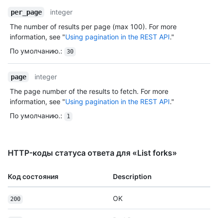
integer
per_page
The number of results per page (max 100). For more
information, see "
Using pagination in the REST API
."
По умолчанию.
:
30
integer
page
The page number of the results to fetch. For more
information, see "
Using pagination in the REST API
."
По умолчанию.
:
1
HTTP-коды статуса ответа для «List forks»
Код состояния
Description
OK
200