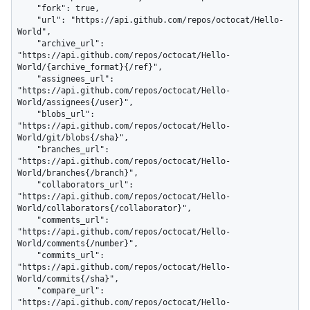
    "fork": true,

    "url": "https://api.github.com/repos/octocat/Hello-
World",

    "archive_url": 
"https://api.github.com/repos/octocat/Hello-
World/{archive_format}{/ref}",

    "assignees_url": 
"https://api.github.com/repos/octocat/Hello-
World/assignees{/user}",

    "blobs_url": 
"https://api.github.com/repos/octocat/Hello-
World/git/blobs{/sha}",

    "branches_url": 
"https://api.github.com/repos/octocat/Hello-
World/branches{/branch}",

    "collaborators_url": 
"https://api.github.com/repos/octocat/Hello-
World/collaborators{/collaborator}",

    "comments_url": 
"https://api.github.com/repos/octocat/Hello-
World/comments{/number}",

    "commits_url": 
"https://api.github.com/repos/octocat/Hello-
World/commits{/sha}",

    "compare_url": 
"https://api.github.com/repos/octocat/Hello-