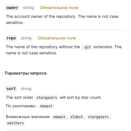
string
Обязательное поле
owner
The account owner of the repository. The name is not case
sensitive.
string
Обязательное поле
repo
The name of the repository without the
extension. The
.git
name is not case sensitive.
Параметры запроса
string
sort
The sort order.
will sort by star count.
stargazers
По умолчанию.
:
newest
Возможные значения
:
,
,
,
newest
oldest
stargazers
watchers