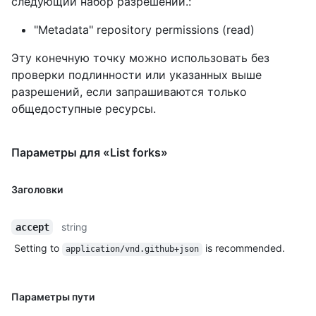
следующий набор разрешений.:
"Metadata" repository permissions (read)
Эту конечную точку можно использовать без
проверки подлинности или указанных выше
разрешений, если запрашиваются только
общедоступные ресурсы.
Параметры для «List forks»
Заголовки
string
accept
Setting to
is recommended.
application/vnd.github+json
Параметры пути