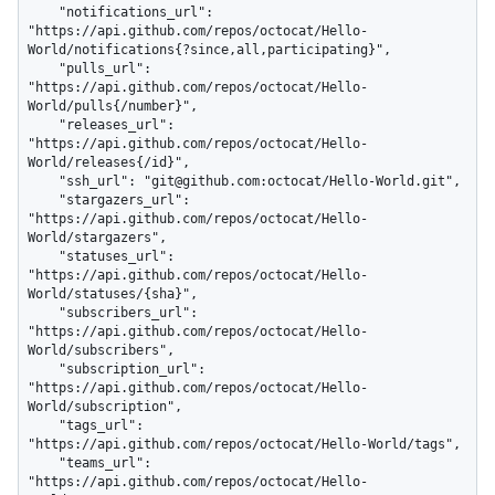
    "notifications_url": 
"https://api.github.com/repos/octocat/Hello-
World/notifications{?since,all,participating}",

    "pulls_url": 
"https://api.github.com/repos/octocat/Hello-
World/pulls{/number}",

    "releases_url": 
"https://api.github.com/repos/octocat/Hello-
World/releases{/id}",

    "ssh_url": "git@github.com:octocat/Hello-World.git",

    "stargazers_url": 
"https://api.github.com/repos/octocat/Hello-
World/stargazers",

    "statuses_url": 
"https://api.github.com/repos/octocat/Hello-
World/statuses/{sha}",

    "subscribers_url": 
"https://api.github.com/repos/octocat/Hello-
World/subscribers",

    "subscription_url": 
"https://api.github.com/repos/octocat/Hello-
World/subscription",

    "tags_url": 
"https://api.github.com/repos/octocat/Hello-World/tags",

    "teams_url": 
"https://api.github.com/repos/octocat/Hello-