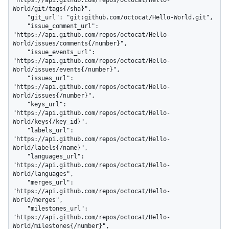
"https://api.github.com/repos/octocat/Hello-
World/git/tags{/sha}",

    "git_url": "git:github.com/octocat/Hello-World.git",

    "issue_comment_url": 
"https://api.github.com/repos/octocat/Hello-
World/issues/comments{/number}",

    "issue_events_url": 
"https://api.github.com/repos/octocat/Hello-
World/issues/events{/number}",

    "issues_url": 
"https://api.github.com/repos/octocat/Hello-
World/issues{/number}",

    "keys_url": 
"https://api.github.com/repos/octocat/Hello-
World/keys{/key_id}",

    "labels_url": 
"https://api.github.com/repos/octocat/Hello-
World/labels{/name}",

    "languages_url": 
"https://api.github.com/repos/octocat/Hello-
World/languages",

    "merges_url": 
"https://api.github.com/repos/octocat/Hello-
World/merges",

    "milestones_url": 
"https://api.github.com/repos/octocat/Hello-
World/milestones{/number}",
