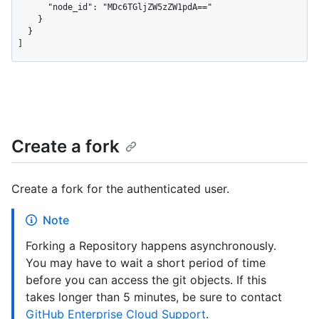
      "node_id": "MDc6TGljZW5zZW1pdA=="

    }

  }

]
Create a fork
Create a fork for the authenticated user.
Note
Forking a Repository happens asynchronously.
You may have to wait a short period of time
before you can access the git objects. If this
takes longer than 5 minutes, be sure to contact
GitHub Enterprise Cloud Support
.