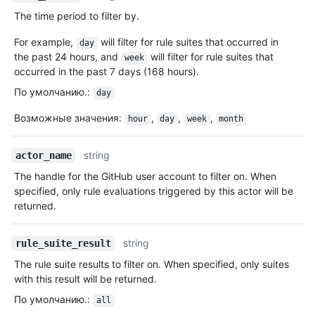
The time period to filter by.
For example,
will filter for rule suites that occurred in
day
the past 24 hours, and
will filter for rule suites that
week
occurred in the past 7 days (168 hours).
По умолчанию.
:
day
Возможные значения
:
,
,
,
hour
day
week
month
string
actor_name
The handle for the GitHub user account to filter on. When
specified, only rule evaluations triggered by this actor will be
returned.
string
rule_suite_result
The rule suite results to filter on. When specified, only suites
with this result will be returned.
По умолчанию.
:
all