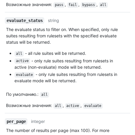
Возможные значения
:
,
,
,
pass
fail
bypass
all
string
evaluate_status
The evaluate status to filter on. When specified, only rule
suites resulting from rulesets with the specified evaluate
status will be returned.
- all rule suites will be returned.
all
- only rule suites resulting from rulesets in
active
active (non-evaluate) mode will be returned.
- only rule suites resulting from rulesets in
evaluate
evaluate mode will be returned.
По умолчанию.
:
all
Возможные значения
:
,
,
all
active
evaluate
integer
per_page
The number of results per page (max 100). For more