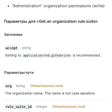
"Administration" organization permissions (write)
Параметры для «Get an organization rule suite»
Заголовки
string
accept
Setting to
is recommended.
application/vnd.github+json
Параметры пути
string
Обязательное поле
org
The organization name. The name is not case sensitive.
integer
Обязательное поле
rule_suite_id