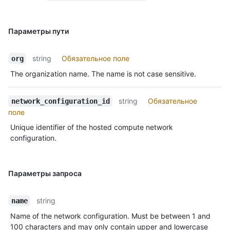
Параметры пути
string
Обязательное поле
org
The organization name. The name is not case sensitive.
string
Обязательное
network_configuration_id
поле
Unique identifier of the hosted compute network
configuration.
Параметры запроса
string
name
Name of the network configuration. Must be between 1 and
100 characters and may only contain upper and lowercase