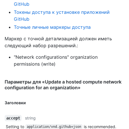
GitHub
Токены доступа к установке приложений
GitHub
Точные личные маркеры доступа
Маркер с точной детализацией должен иметь
следующий набор разрешений.:
"Network configurations" organization
permissions (write)
Параметры для «Update a hosted compute network
configuration for an organization»
Заголовки
string
accept
Setting to
is recommended.
application/vnd.github+json