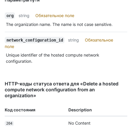
string
Обязательное поле
org
The organization name. The name is not case sensitive.
string
Обязательное
network_configuration_id
поле
Unique identifier of the hosted compute network
configuration.
HTTP-коды статуса ответа для «Delete a hosted
compute network configuration from an
organization»
Код состояния
Description
No Content
204