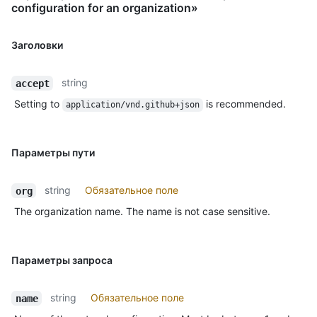
configuration for an organization»
Заголовки
string
accept
Setting to
is recommended.
application/vnd.github+json
Параметры пути
string
Обязательное поле
org
The organization name. The name is not case sensitive.
Параметры запроса
string
Обязательное поле
name