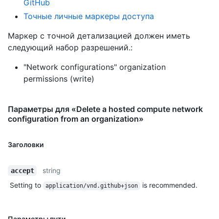
GitHub
Точные личные маркеры доступа
Маркер с точной детализацией должен иметь
следующий набор разрешений.:
"Network configurations" organization
permissions (write)
Параметры для «Delete a hosted compute network
configuration from an organization»
Заголовки
string
accept
Setting to
is recommended.
application/vnd.github+json
Параметры пути