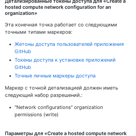
Детализированные токены доступа для «Create a
hosted compute network configuration for an
organization»
Эта конечная точка работает со следующими
точными типами маркеров
:
Жетоны доступа пользователей приложения
GitHub
Токены доступа к установке приложений
GitHub
Точные личные маркеры доступа
Маркер с точной детализацией должен иметь
следующий набор разрешений.:
"Network configurations" organization
permissions (write)
Параметры для «Create a hosted compute network