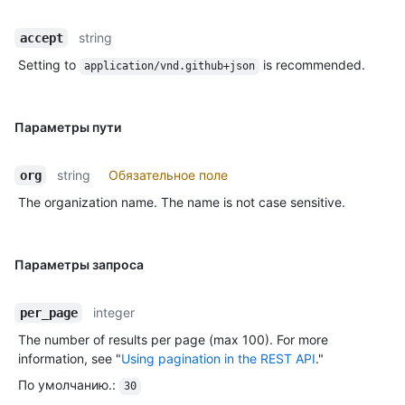
string
accept
Setting to
is recommended.
application/vnd.github+json
Параметры пути
string
Обязательное поле
org
The organization name. The name is not case sensitive.
Параметры запроса
integer
per_page
The number of results per page (max 100). For more
information, see "
Using pagination in the REST API
."
По умолчанию.
:
30