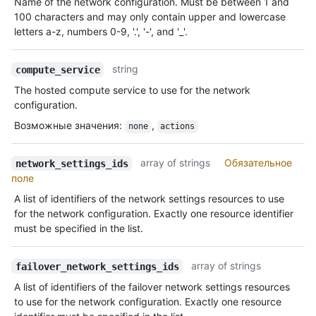
Name of the network configuration. Must be between 1 and
100 characters and may only contain upper and lowercase
letters a-z, numbers 0-9, '.', '-', and '_'.
string
compute_service
The hosted compute service to use for the network
configuration.
Возможные значения
:
,
none
actions
array of strings
Обязательное
network_settings_ids
поле
A list of identifiers of the network settings resources to use
for the network configuration. Exactly one resource identifier
must be specified in the list.
array of strings
failover_network_settings_ids
A list of identifiers of the failover network settings resources
to use for the network configuration. Exactly one resource