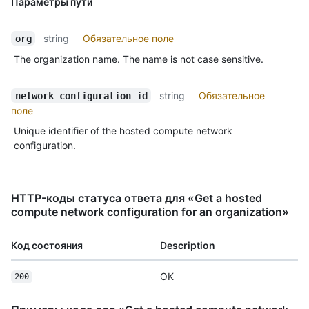
Параметры пути
string
Обязательное поле
org
The organization name. The name is not case sensitive.
string
Обязательное
network_configuration_id
поле
Unique identifier of the hosted compute network
configuration.
HTTP-коды статуса ответа для «Get a hosted
compute network configuration for an organization»
Код состояния
Description
OK
200