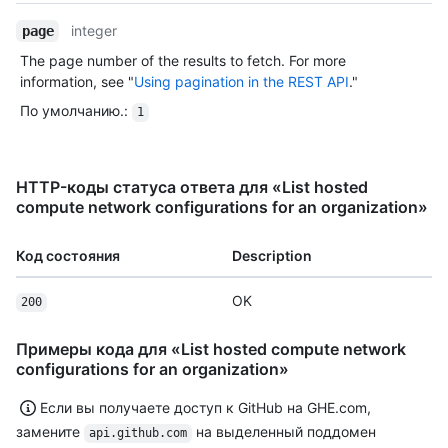
integer
page
The page number of the results to fetch. For more
information, see "
Using pagination in the REST API
."
По умолчанию.
:
1
HTTP-коды статуса ответа для «List hosted
compute network configurations for an organization»
Код состояния
Description
OK
200
Примеры кода для «List hosted compute network
configurations for an organization»
Если вы получаете доступ к GitHub на GHE.com,
замените
на выделенный поддомен
api.github.com