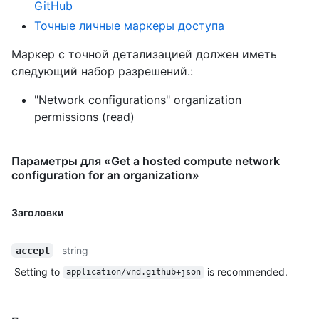
GitHub
Точные личные маркеры доступа
Маркер с точной детализацией должен иметь
следующий набор разрешений.:
"Network configurations" organization
permissions (read)
Параметры для «Get a hosted compute network
configuration for an organization»
Заголовки
string
accept
Setting to
is recommended.
application/vnd.github+json