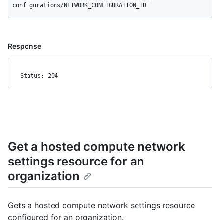
configurations/NETWORK_CONFIGURATION_ID
Response
Status: 204
Get a hosted compute network
settings resource for an
organization
Gets a hosted compute network settings resource
configured for an organization.