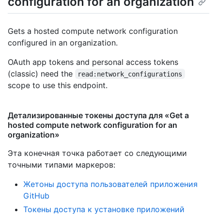
configuration for an organization
Gets a hosted compute network configuration
configured in an organization.
OAuth app tokens and personal access tokens
(classic) need the
read:network_configurations
scope to use this endpoint.
Детализированные токены доступа для «Get a
hosted compute network configuration for an
organization»
Эта конечная точка работает со следующими
точными типами маркеров
:
Жетоны доступа пользователей приложения
GitHub
Токены доступа к установке приложений