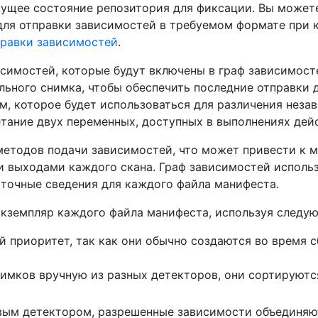
ущее состояние репозитория для фиксации. Вы можете
 для отправки зависимостей в требуемом формате при 
правки зависимостей
.
симостей, которые будут включены в граф зависимост
ьного снимка, чтобы обеспечить последние отправки 
, которое будет использоваться для различения незав
тание двух переменных, доступных в выполнениях дей
методов подачи зависимостей, что может привести к 
и выходами каждого скана. Граф зависимостей использ
точные сведения для каждого файла манифеста.
экземпляр каждого файла манифеста, используя следу
приоритет, так как они обычно создаются во время сб
имков вручную из разных детекторов, они сортируютс
овым детектором, разрешенные зависимости объединяю