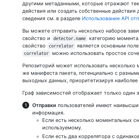
другими метаданными, которые отражают тек
действия или создать собственные действия
сведения см. в разделе
Использование API от
Вы можете отправить несколько наборов зави
свойство и
категорию моментал
detector.name
свойство
является основным полем
correlator
можно использовать простое соче
correlator
Репозиторий может использовать несколько 
же манифеста пакета, потенциально с разным
выходных данных, приоритетизируя наиболее 
Граф зависимостей отображает только один 
Отправки
пользователей имеют наивысший 
информация.
Если есть несколько моментальных сн
используемому.
Если есть два коррелятора с одинак