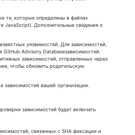
же те, которые определены в файлах
е JavaScript). Дополнительные сведения о
х известных уязвимостей. Для зависимостей,
я GitHub Advisory Databaseзависимостей.
зитивных зависимостей, отправленных через
ние, чтобы обновить родительскую
е зависимостей вашей организации.
 проверки зависимостей будет включать
висимостей, связанных с SHA фиксации и