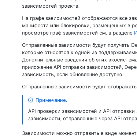
зависимостей проекта.
На графе зависимостей отображаются все зави
манифеста или блокировки, размещенных в р
просмотре граф зависимостей см. в разделе
И
Отправленные зависимости будут получать Dep
которые относятся к одной из поддерживаемых
Дополнительные сведения об этих экосистема
приложение API отправки зависимостей, Depe
зависимость, если обновление доступно.
Отправленные зависимости будут отображать
Примечание.
API проверки зависимостей и API отправки
зависимости, отправленные через API отпр
Зависимости можно отправить в виде момент