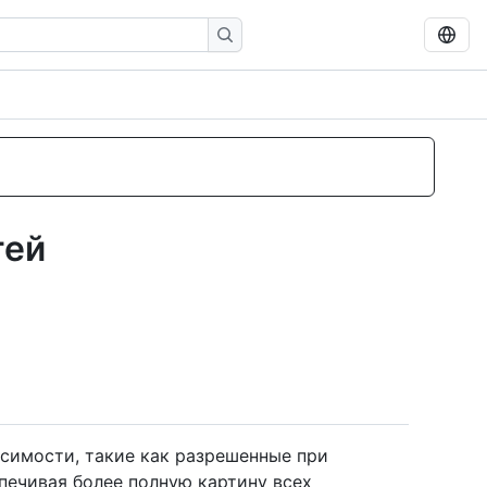
тей
исимости, такие как разрешенные при
печивая более полную картину всех