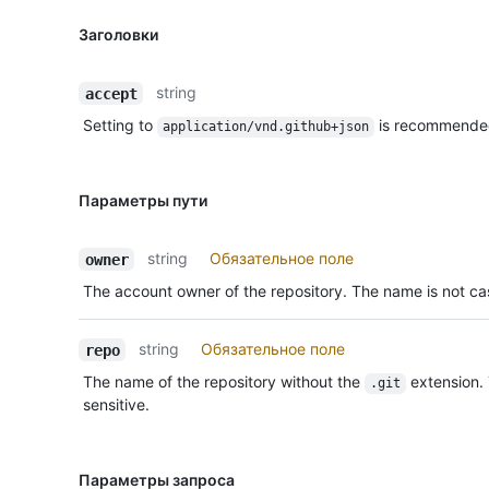
Заголовки
string
accept
Setting to
is recommende
application/vnd.github+json
Параметры пути
string
Обязательное поле
owner
The account owner of the repository. The name is not cas
string
Обязательное поле
repo
The name of the repository without the
extension.
.git
sensitive.
Параметры запроса