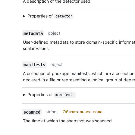
A description of the detector used.
Properties of
detector
object
metadata
User-defined metadata to store domain-specific informati
scalar values.
object
manifests
A collection of package manifests, which are a collectio
declared in a file or representing a logical group of dep
Properties of
manifests
string
Обязательное поле
scanned
The time at which the snapshot was scanned.