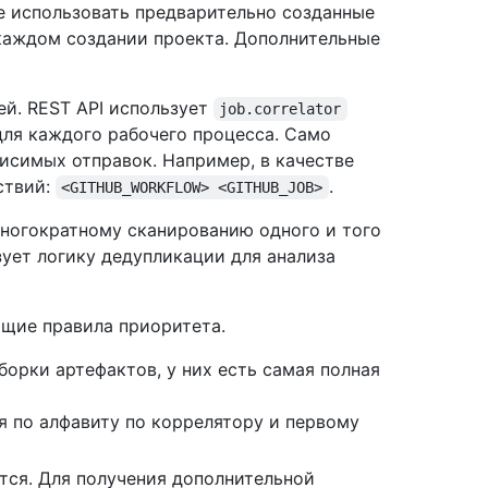
 использовать предварительно созданные
каждом создании проекта. Дополнительные
ей. REST API использует
job.correlator
для каждого рабочего процесса. Само
исимых отправок. Например, в качестве
ствий:
.
<GITHUB_WORKFLOW> <GITHUB_JOB>
многократному сканированию одного и того
ует логику дедупликации для анализа
ющие правила приоритета.
орки артефактов, у них есть самая полная
я по алфавиту по коррелятору и первому
тся. Для получения дополнительной