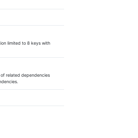
on limited to 8 keys with
n of related dependencies
endencies.