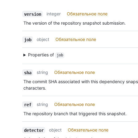
integer
Обязательное поле
version
The version of the repository snapshot submission.
object
Обязательное поле
job
Properties of
job
string
Обязательное поле
sha
The commit SHA associated with this dependency snaps
characters.
string
Обязательное поле
ref
The repository branch that triggered this snapshot.
object
Обязательное поле
detector