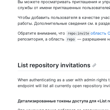
Вы можете просматривать приглашения и упра
службы от имени приглашенных пользователей
Чтобы добавить пользователя в качестве уча
работы. Дополнительные сведения см. в разд
Обратите внимание, что
область 
repo:invite
репозитория, а область
— разрешение на
repo
List repository invitations
When authenticating as a user with admin rights to
endpoint will list all currently open repository invi
Детализированные токены доступа для «List rep