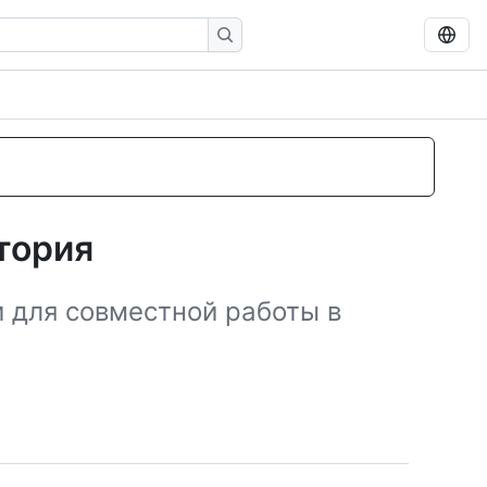
тория
и для совместной работы в