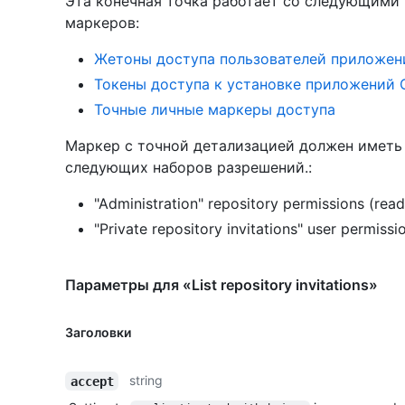
Эта конечная точка работает со следующими
маркеров
:
Жетоны доступа пользователей приложен
Токены доступа к установке приложений 
Точные личные маркеры доступа
Маркер с точной детализацией должен иметь 
следующих наборов разрешений.:
"Administration" repository permissions (read
"Private repository invitations" user permissi
Параметры для «List repository invitations»
Заголовки
string
accept