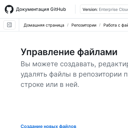
Skip
to
Документация GitHub
Version:
Enterprise Clou
main
content
Домашняя страница
Репозитории
Работа с фа
Управление файлами
Вы можете создавать, редакти
удалять файлы в репозитории 
строке или в ней.
Создание новых файлов