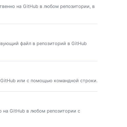
венно на GitHub в любом репозитории, в
твующий файл в репозиторий в GitHub
 GitHub или с помощью командной строки.
 на GitHub в любом репозитории с