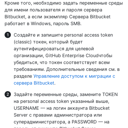
Кроме того, необходимо задать переменные среды
для имени пользователя и пароля сервера
Bitbucket, а если экземпляр Сервера Bitbucket
работает в Windows, пароль SMB.
Создайте и запишите personal access token
(classic) токен, который будет
аутентифицироваться для целевой
организации, GitHub Enterprise Cloudчтобы
убедиться, что токен соответствует всем
требованиям. Дополнительные сведения см. в
разделе
Управление доступом к миграции с
сервера Bitbucket
.
Задайте переменные среды, замените TOKEN
на personal access token указанный выше,
USERNAME — на логин аккаунта Bitbucket
Server с правами администратора или
суперадминистратора, а PASSWORD — на