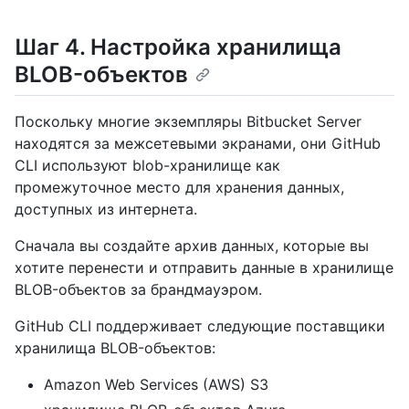
Шаг 4. Настройка хранилища
BLOB-объектов
Поскольку многие экземпляры Bitbucket Server
находятся за межсетевыми экранами, они GitHub
CLI используют blob-хранилище как
промежуточное место для хранения данных,
доступных из интернета.
Сначала вы создайте архив данных, которые вы
хотите перенести и отправить данные в хранилище
BLOB-объектов за брандмауэром.
GitHub CLI поддерживает следующие поставщики
хранилища BLOB-объектов:
Amazon Web Services (AWS) S3