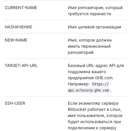
CURRENT-NAME
Имя репозитория, который
требуется перенести
НАЗНАЧЕНИЕ
Имя целевой организации
NEW-NAME
Имя, которое должен
иметь перенесенный
репозиторий.
TARGET-API-URL
Базовый URL-адрес API для
поддомена вашего
предприятия GHE.com.
Например:
https:/
/
.
api.octocorp.ghe.com
SSH-USER
Если экземпляр сервера
Bitbucket работает в Linux,
имя пользователя, которое
будет использоваться при
подключении к серверу