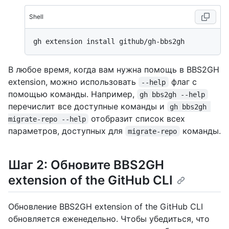
Shell
В любое время, когда вам нужна помощь в BBS2GH
extension, можно использовать
флаг с
--help
помощью команды. Например,
gh bbs2gh --help
перечислит все доступные команды и
gh bbs2gh 
отобразит список всех
migrate-repo --help
параметров, доступных для
команды.
migrate-repo
Шаг 2: Обновите BBS2GH
extension of the GitHub CLI
Обновление BBS2GH extension of the GitHub CLI
обновляется еженедельно. Чтобы убедиться, что