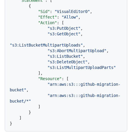
"Statement"
:
[
{
"Sid"
:
"VisualEditor0"
,
"Effect"
:
"Allow"
,
"Action"
:
[
"s3:PutObject"
,
"s3:GetObject"
,
"s3:ListBucketMultipartUploads"
,
"s3:AbortMultipartUpload"
,
"s3:ListBucket"
,
"s3:DeleteObject"
,
"s3:ListMultipartUploadParts"
]
,
"Resource"
:
[
"arn:aws:s3:::github-migration-
bucket"
,
"arn:aws:s3:::github-migration-
bucket/*"
]
}
]
}