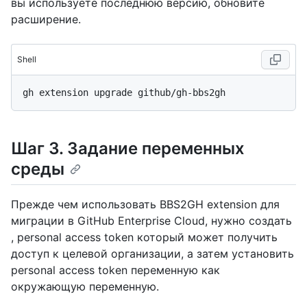
вы используете последнюю версию, обновите
расширение.
Shell
Шаг 3. Задание переменных
среды
Прежде чем использовать BBS2GH extension для
миграции в GitHub Enterprise Cloud, нужно создать
, personal access token который может получить
доступ к целевой организации, а затем установить
personal access token переменную как
окружающую переменную.