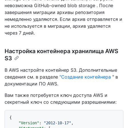
невозможна GitHub-owned blob storage . После
завершения миграции архивы репозитория
немедленно удаляются. Если архив отправляется и
не используется в миграции, архив удаляется
через 7 дней.
Настройка контейнера хранилища AWS
S3
В AWS настройте контейнер S3. Дополнительные
сведения см. в разделе
"Создание контейнера
" в
документации ПО AWS.
Вам также потребуется ключ доступа AWS и
секретный ключ со следующими разрешениями:
{
"Version"
:
"2012-10-17"
,