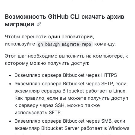
Возможность GitHub CLI скачать архив
миграции
Чтобы перенести один репозиторий,
используйте
команду.
gh bbs2gh migrate-repo
Этот шаг необходимо выполнить на компьютере, к
которому можно получить доступ:
Экземпляр сервера Bitbucket через HTTPS
Экземпляр сервера Bitbucket через SFTP, если
экземпляр сервера Bitbucket работает в Linux.
Как правило, если вы можете получить доступ
к серверу через SSH, можно также
использовать SFTP.
Экземпляр сервера Bitbucket через SMB, если
экземпляр Bitbucket Server работает в Windows