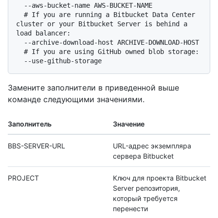
  # 
If you are running a Bitbucket Data Center 
cluster or your Bitbucket Server is behind a 
load balancer:
  # 
If you are using GitHub owned blob storage:
Замените заполнители в приведенной выше
команде следующими значениями.
Заполнитель
Значение
BBS-SERVER-URL
URL-адрес экземпляра
сервера Bitbucket
PROJECT
Ключ для проекта Bitbucket
Server репозитория,
который требуется
перенести