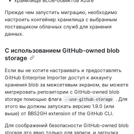
хранилище BLOB-объектов Azure
Прежде чем запустить миграцию, необходимо
настроить контейнер хранилища с выбранным
поставщиком облачных служб для хранения
данных.
С использованием GitHub-owned blob
storage
Если вы не хотите настраивать и предоставлять
GitHub Enterprise Importer доступ к аккаунту
хранения blob за межсетевым экраном, вы можете
мигрировать репозитории с GitHub-owned blob
storage помощью флага
. Для
--use-github-storage
этого вы должны запускать версию 1.9.0 (или
выше) от BBS2GH extension of the GitHub CLI.
Для соображений безопасности GitHub-owned blob
storage это явно только для записи, и загрузка