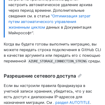
настроить автоматическое удаление архива
через период времени. Дополнительные
сведения см. в статье
"Оптимизация затрат
путем автоматического управления
жизненным циклом
данных в Документация
Майкрософт".
Когда вы будете готовы выполнить миграцию, вы
можете передать строка подключения в GitHub CLI
в качестве аргумента или передать его с помощью
переменной
среды.
AZURE_STORAGE_CONNECTION_STRING
Разрешение сетевого доступа
Если вы настроили правила брандмауэра в
учетной записи хранения, убедитесь, что у вас
есть доступ к диапазонам IP-адресов для
назначения миграции. См
. раздел AUTOTITLE
.