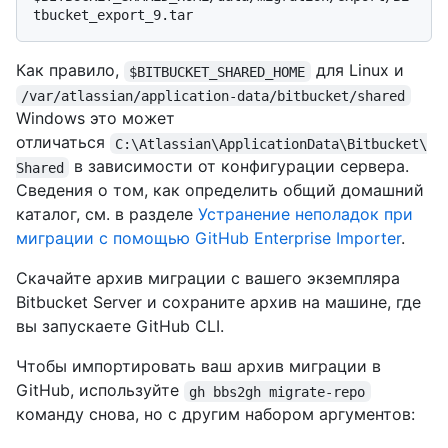
Как правило,
для Linux и
$BITBUCKET_SHARED_HOME
/var/atlassian/application-data/bitbucket/shared
Windows это может
отличаться
C:\Atlassian\ApplicationData\Bitbucket\
в зависимости от конфигурации сервера.
Shared
Сведения о том, как определить общий домашний
каталог, см. в разделе
Устранение неполадок при
миграции с помощью GitHub Enterprise Importer
.
Скачайте архив миграции с вашего экземпляра
Bitbucket Server и сохраните архив на машине, где
вы запускаете GitHub CLI.
Чтобы импортировать ваш архив миграции в
GitHub, используйте
gh bbs2gh migrate-repo
команду снова, но с другим набором аргументов: