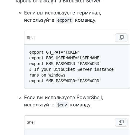
пароль от аккаунта Bitbucket Server.
Если вы используете терминал,
используйте
команду.
export
Shell
export GH_PAT="TOKEN"

export BBS_USERNAME="USERNAME"

# 
If your Bitbucket Server instance 
runs on Windows
Если вы используете PowerShell,
используйте
команду.
$env
Shell