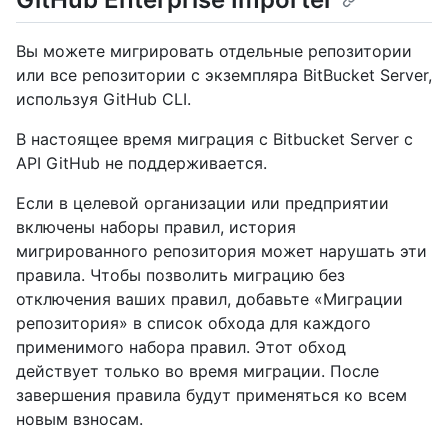
Вы можете мигрировать отдельные репозитории
или все репозитории с экземпляра BitBucket Server,
используя GitHub CLI.
В настоящее время миграция с Bitbucket Server с
API GitHub не поддерживается.
Если в целевой организации или предприятии
включены наборы правил, история
мигрированного репозитория может нарушать эти
правила. Чтобы позволить миграцию без
отключения ваших правил, добавьте «Миграции
репозитория» в список обхода для каждого
применимого набора правил. Этот обход
действует только во время миграции. После
завершения правила будут применяться ко всем
новым взносам.