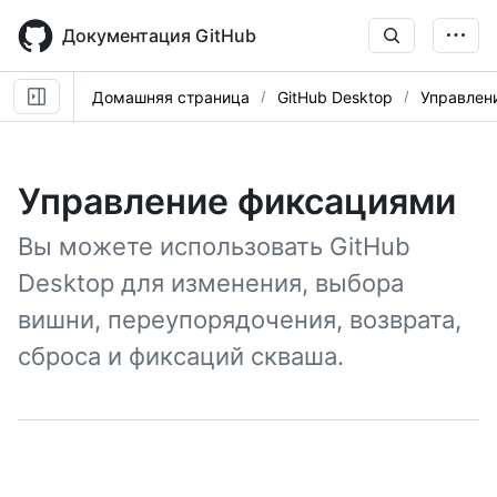
Skip
to
Документация GitHub
main
content
Домашняя страница
GitHub Desktop
Управлен
Управление фиксациями
Вы можете использовать GitHub
Desktop для изменения, выбора
вишни, переупорядочения, возврата,
сброса и фиксаций скваша.