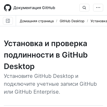
Skip
to
Документация GitHub
main
content
Домашняя страница
GitHub Desktop
Установка
Установка и проверка
подлинности в GitHub
Desktop
Установите GitHub Desktop и
подключите учетные записи GitHub
или GitHub Enterprise.