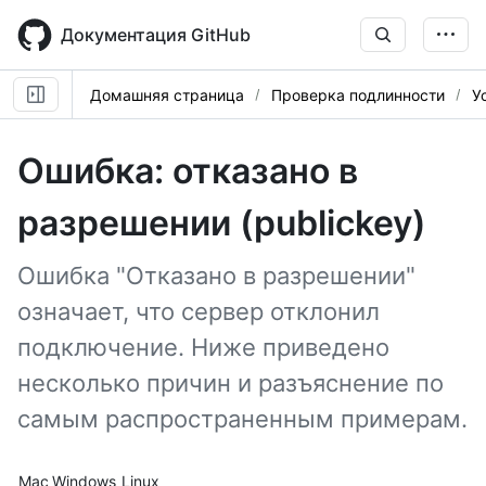
Skip
to
Документация GitHub
main
content
Домашняя страница
Проверка подлинности
У
Ошибка: отказано в
разрешении (publickey)
Ошибка "Отказано в разрешении"
означает, что сервер отклонил
подключение. Ниже приведено
несколько причин и разъяснение по
самым распространенным примерам.
Platform navigation
Mac
Windows
Linux