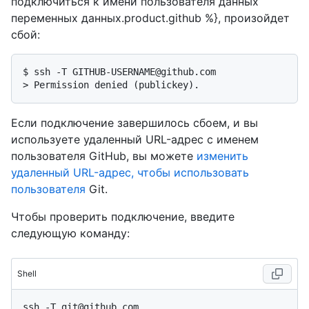
подключиться к имени пользователя данных
переменных данных.product.github %}, произойдет
сбой:
$ 
ssh -T GITHUB-USERNAME@github.com
> 
Permission denied (publickey).
Если подключение завершилось сбоем, и вы
используете удаленный URL-адрес с именем
пользователя GitHub, вы можете
изменить
удаленный URL-адрес, чтобы использовать
пользователя
Git.
Чтобы проверить подключение, введите
следующую команду:
Shell