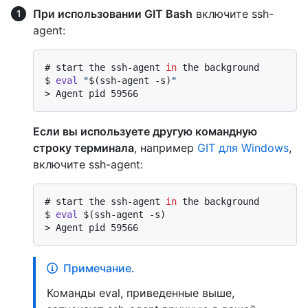
При использовании GIT Bash
включите ssh-
agent:
# 
start the ssh-agent 
in
 the background
$ 
eval
"
$(ssh-agent -s)
"
> 
Agent pid 59566
Если вы используете другую командную
строку терминала
, например
GIT для Windows
,
включите ssh-agent:
# 
start the ssh-agent 
in
 the background
$ 
eval
 $(ssh-agent -s)
> 
Agent pid 59566
Примечание.
Команды eval, приведенные выше,