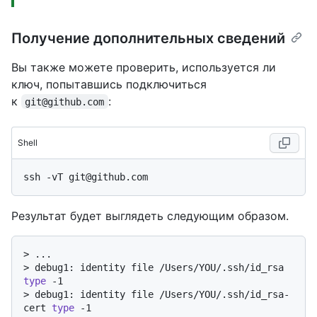
Получение дополнительных сведений
Вы также можете проверить, используется ли
ключ, попытавшись подключиться
к
:
git@github.com
Shell
Результат будет выглядеть следующим образом.
> 
...
> 
debug1: identity file /Users/YOU/.ssh/id_rsa 
type
 -1
> 
debug1: identity file /Users/YOU/.ssh/id_rsa-
cert 
type
 -1