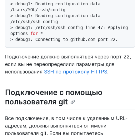
> 
debug1: Reading configuration data 
/Users/YOU/.ssh/config
> 
debug1: Reading configuration data 
/etc/ssh/ssh_config
> 
debug1: /etc/ssh/ssh_config line 47: Applying 
options 
for
 *
> 
debug1: Connecting to github.com port 22.
Подключение должно выполняться через порт 22,
если вы не переопределили параметры для
использования
SSH по протоколу HTTPS
.
Подключение с помощью
пользователя git
Все подключения, в том числе к удаленным URL-
адресам, должны выполняться от имени
пользователя git. Если вы попытаетесь