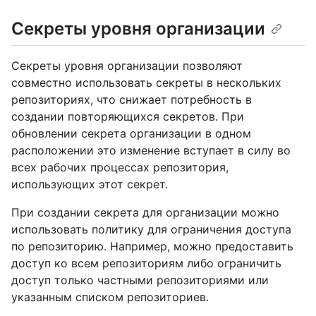
Секреты уровня организации
Секреты уровня организации позволяют
совместно использовать секреты в нескольких
репозиториях, что снижает потребность в
создании повторяющихся секретов. При
обновлении секрета организации в одном
расположении это изменение вступает в силу во
всех рабочих процессах репозитория,
использующих этот секрет.
При создании секрета для организации можно
использовать политику для ограничения доступа
по репозиторию. Например, можно предоставить
доступ ко всем репозиториям либо ограничить
доступ только частными репозиториями или
указанным списком репозиториев.