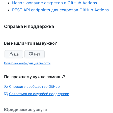
Использование секретов в GitHub Actions
REST API endpoints для секретов GitHub Actions
Справка и поддержка
Вы нашли что вам нужно?
Да
Нет
Политика конфиденциальности
По-прежнему нужна помощь?
Спросите сообщество GitHub
Связаться со службой поддержки
Юридические услуги