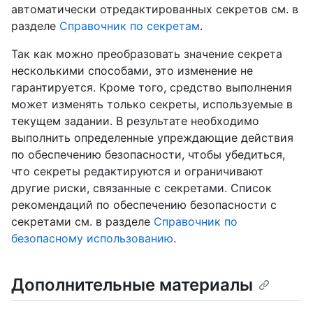
автоматически отредактированных секретов см. в
разделе
Справочник по секретам
.
Так как можно преобразовать значение секрета
несколькими способами, это изменение не
гарантируется. Кроме того, средство выполнения
может изменять только секреты, используемые в
текущем задании. В результате необходимо
выполнить определенные упреждающие действия
по обеспечению безопасности, чтобы убедиться,
что секреты редактируются и ограничивают
другие риски, связанные с секретами. Список
рекомендаций по обеспечению безопасности с
секретами см. в разделе
Справочник по
безопасному использованию
.
Дополнительные материалы