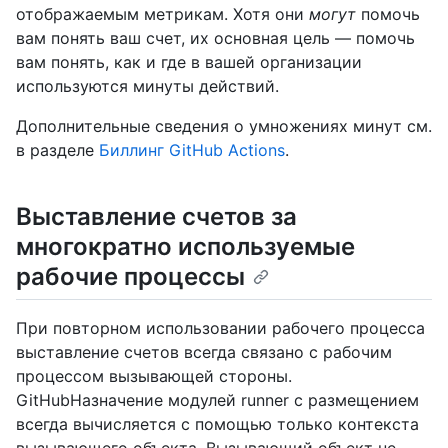
отображаемым метрикам. Хотя они
могут
помочь
вам понять ваш счет, их основная цель — помочь
вам понять, как и где в вашей организации
используются минуты действий.
Дополнительные сведения о умножениях минут см.
в разделе
Биллинг GitHub Actions
.
Выставление счетов за
многократно используемые
рабочие процессы
При повторном использовании рабочего процесса
выставление счетов всегда связано с рабочим
процессом вызывающей стороны.
GitHubНазначение модулей runner с размещением
всегда вычисляется с помощью только контекста
вызывающего объекта. Вызывающий объект не