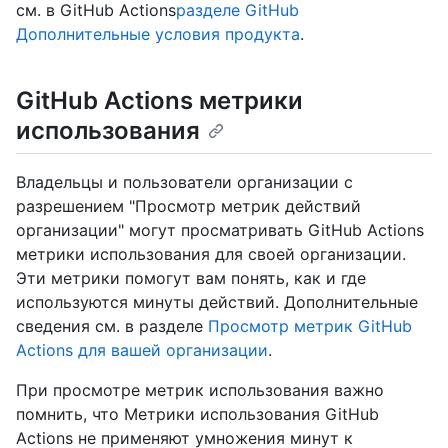
см. в GitHub Actions
разделе GitHub
Дополнительные условия продукта
.
GitHub Actions метрики
использования
Владельцы и пользователи организации с
разрешением "Просмотр метрик действий
организации" могут просматривать GitHub Actions
метрики использования для своей организации.
Эти метрики помогут вам понять, как и где
используются минуты действий. Дополнительные
сведения см. в разделе
Просмотр метрик GitHub
Actions для вашей организации
.
При просмотре метрик использования важно
помнить, что Метрики использования GitHub
Actions не применяют умножения минут к