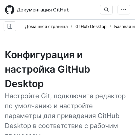
Skip
to
Документация GitHub
main
content
Домашняя страница
GitHub Desktop
Базовая и
Конфигурация и
настройка GitHub
Desktop
Настройте Git, подключите редактор
по умолчанию и настройте
параметры для приведения GitHub
Desktop в соответствие с рабочим