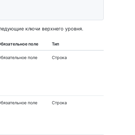
ледующие ключи верхнего уровня.
бязательное поле
Тип
бязательное поле
Строка
бязательное поле
Строка