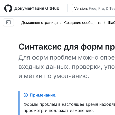
Skip
to
Документация GitHub
Version:
Free, Pro, & T
main
content
Домашняя страница
Создание сообществ
Шаб
Синтаксис для форм п
Для форм проблем можно опре
входных данных, проверки, у
и метки по умолчанию.
Примечание.
Формы проблем в настоящее время находя
просмотр и подлежат изменению.