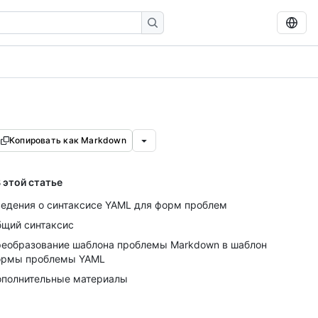
Копировать как Markdown
 этой статье
едения о синтаксисе YAML для форм проблем
щий синтаксис
еобразование шаблона проблемы Markdown в шаблон
ормы проблемы YAML
полнительные материалы