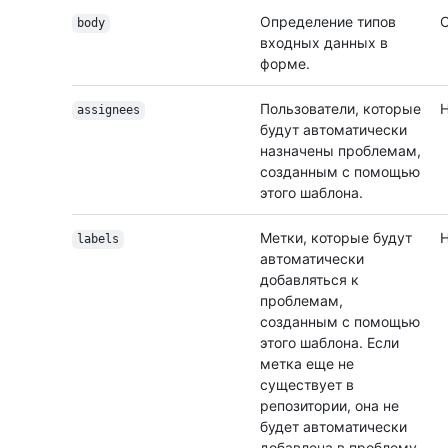
Определение типов
О
body
входных данных в
форме.
Пользователи, которые
Н
assignees
будут автоматически
назначены проблемам,
созданным с помощью
этого шаблона.
Метки, которые будут
Н
labels
автоматически
добавляться к
проблемам,
созданным с помощью
этого шаблона. Если
метка еще не
существует в
репозитории, она не
будет автоматически
добавлена в проблему.