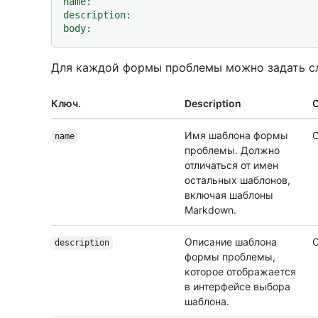
name:
description:
body:
Для каждой формы проблемы можно задать с
Ключ.
Description
О
Имя шаблона формы
О
name
проблемы. Должно
отличаться от имен
остальных шаблонов,
включая шаблоны
Markdown.
Описание шаблона
О
description
формы проблемы,
которое отображается
в интерфейсе выбора
шаблона.