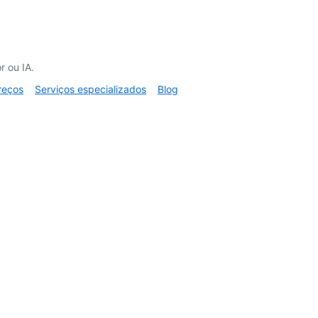
 ou IA.
reços
Serviços especializados
Blog