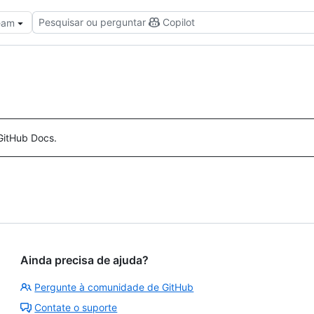
Pesquisar ou perguntar
Copilot
Team
GitHub Docs.
Ainda precisa de ajuda?
Pergunte à comunidade de GitHub
Contate o suporte