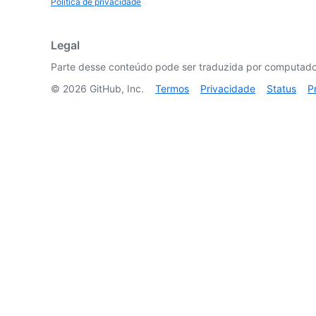
Política de privacidade
Legal
Parte desse conteúdo pode ser traduzida por computador
©
2026
GitHub, Inc.
Termos
Privacidade
Status
P