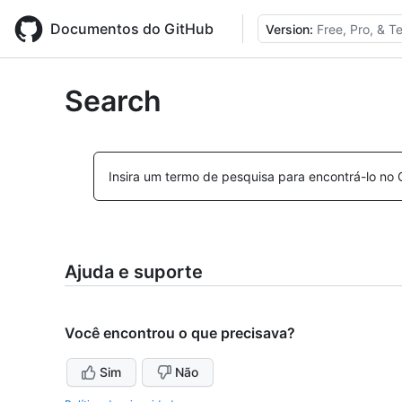
Skip
to
Documentos do GitHub
Version:
Free, Pro, & 
main
content
Search
Insira um termo de pesquisa para encontrá-lo no 
Ajuda e suporte
Você encontrou o que precisava?
Sim
Não