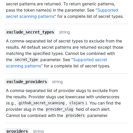
secret patterns are returned. To return generic patterns,
pass the token name(s) in the parameter. See "
Supported
secret scanning patterns
" for a complete list of secret types.
string
exclude_secret_types
A comma-separated list of secret types to exclude from the
results. All default secret patterns are returned except those
matching the specified types. Cannot be combined with
the
parameter. See "
Supported secret
secret_type
scanning patterns
" for a complete list of secret types.
string
exclude_providers
A comma-separated list of provider slugs to exclude from
the results. Provider slugs use lowercase with underscores
(e.g.,
,
). You can find the
github_secret_scanning
clojars
provider slug in the
field of each alert.
provider_slug
Cannot be combined with the
parameter.
providers
string
providers