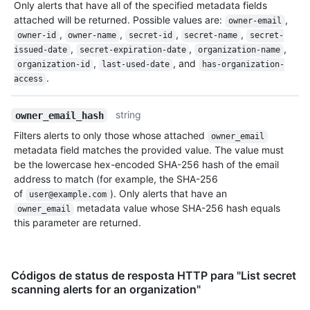
Only alerts that have all of the specified metadata fields
attached will be returned. Possible values are:
,
owner-email
,
,
,
,
owner-id
owner-name
secret-id
secret-name
secret-
,
,
,
issued-date
secret-expiration-date
organization-name
,
, and
organization-id
last-used-date
has-organization-
.
access
string
owner_email_hash
Filters alerts to only those whose attached
owner_email
metadata field matches the provided value. The value must
be the lowercase hex-encoded SHA-256 hash of the email
address to match (for example, the SHA-256
of
). Only alerts that have an
user@example.com
metadata value whose SHA-256 hash equals
owner_email
this parameter are returned.
Códigos de status de resposta HTTP para "List secret
scanning alerts for an organization"