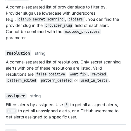
A comma-separated list of provider slugs to filter by.
Provider slugs use lowercase with underscores
(e.g.,
,
). You can find the
github_secret_scanning
clojars
provider slug in the
field of each alert.
provider_slug
Cannot be combined with the
exclude_providers
parameter.
string
resolution
A comma-separated list of resolutions. Only secret scanning
alerts with one of these resolutions are listed. Valid
resolutions are
,
,
,
false_positive
wont_fix
revoked
,
or
.
pattern_edited
pattern_deleted
used_in_tests
string
assignee
Filters alerts by assignee. Use
to get all assigned alerts,
*
to get all unassigned alerts, or a GitHub username to
none
get alerts assigned to a specific user.