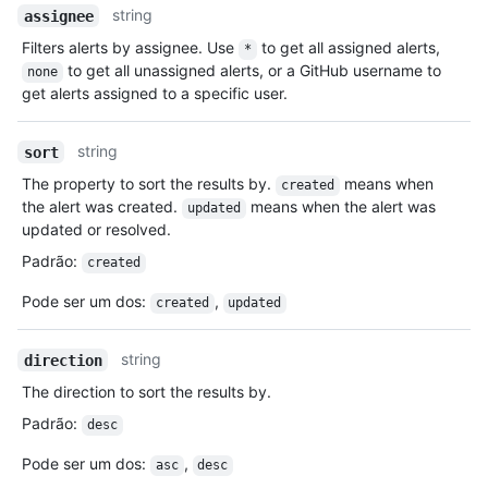
string
assignee
Filters alerts by assignee. Use
to get all assigned alerts,
*
to get all unassigned alerts, or a GitHub username to
none
get alerts assigned to a specific user.
string
sort
The property to sort the results by.
means when
created
the alert was created.
means when the alert was
updated
updated or resolved.
Padrão
:
created
Pode ser um dos
:
,
created
updated
string
direction
The direction to sort the results by.
Padrão
:
desc
Pode ser um dos
:
,
asc
desc