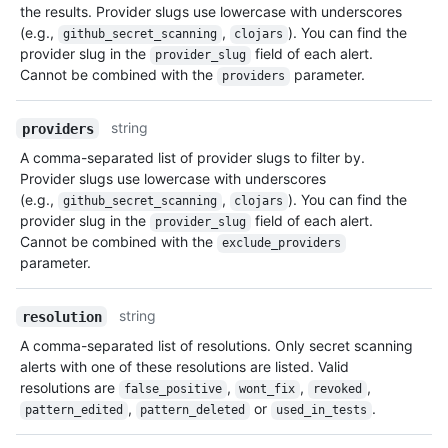
the results. Provider slugs use lowercase with underscores
(e.g.,
,
). You can find the
github_secret_scanning
clojars
provider slug in the
field of each alert.
provider_slug
Cannot be combined with the
parameter.
providers
string
providers
A comma-separated list of provider slugs to filter by.
Provider slugs use lowercase with underscores
(e.g.,
,
). You can find the
github_secret_scanning
clojars
provider slug in the
field of each alert.
provider_slug
Cannot be combined with the
exclude_providers
parameter.
string
resolution
A comma-separated list of resolutions. Only secret scanning
alerts with one of these resolutions are listed. Valid
resolutions are
,
,
,
false_positive
wont_fix
revoked
,
or
.
pattern_edited
pattern_deleted
used_in_tests