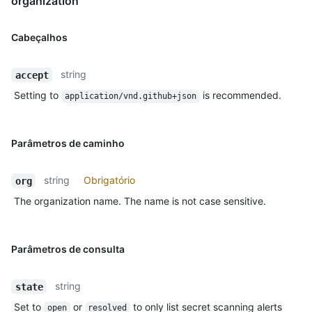
organization"
Cabeçalhos
string
accept
Setting to
is recommended.
application/vnd.github+json
Parâmetros de caminho
string
Obrigatório
org
The organization name. The name is not case sensitive.
Parâmetros de consulta
string
state
Set to
or
to only list secret scanning alerts
open
resolved