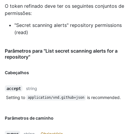
O token refinado deve ter os seguintes conjuntos de
permissões:
"Secret scanning alerts" repository permissions
(read)
Parâmetros para "List secret scanning alerts for a
repository"
Cabeçalhos
string
accept
Setting to
is recommended.
application/vnd.github+json
Parâmetros de caminho
string
Obrigatório
owner