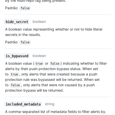
by the multi-repo tag being present.
Padrão
:
false
boolean
hide_secret
A boolean value representing whether or not to hide literal
secrets in the results.
Padrão
:
false
boolean
is_bypassed
A boolean value (
or
) indicating whether to filter
true
false
alerts by their push protection bypass status. When set
to
, only alerts that were created because a push
true
protection rule was bypassed will be returned. When set
to
, only alerts that were not caused by a push
false
protection bypass will be returned.
string
included_metadata
A comma-separated list of metadata fields to filter alerts by.