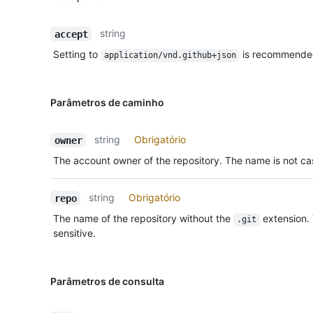
string
accept
Setting to
is recommende
application/vnd.github+json
Parâmetros de caminho
string
Obrigatório
owner
The account owner of the repository. The name is not cas
string
Obrigatório
repo
The name of the repository without the
extension.
.git
sensitive.
Parâmetros de consulta