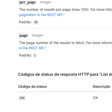
integer
per_page
The number of results per page (max 100). For more info
pagination in the REST API
."
Padrão
:
30
integer
page
The page number of the results to fetch. For more inform
in the REST API
."
Padrão
:
1
Códigos de status de resposta HTTP para "List 
Código de status
Descrição
OK
200