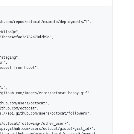
s/octocat/following{/other_user}",
