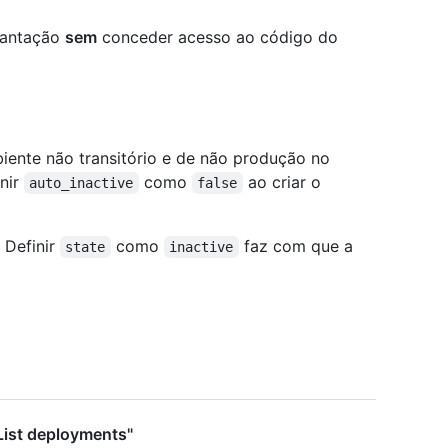
lantação
sem
conceder acesso ao código do
biente não transitório e de não produção no
inir
como
ao criar o
auto_inactive
false
. Definir
como
faz com que a
state
inactive
List deployments"