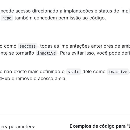
ncede acesso direcionado a implantações e status de imp
e
também concedem permissão ao código.
repo
ção como
, todas as implantações anteriores de am
success
nte se tornarão
. Para evitar isso, você pode def
inactive
o não existe mais definindo o
dele como
state
inactive
Hub e remove o acesso a ela.
Exemplos de código para "
query parameters: