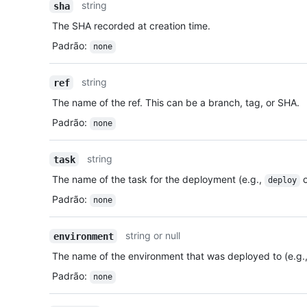
string
sha
The SHA recorded at creation time.
Padrão
:
none
string
ref
The name of the ref. This can be a branch, tag, or SHA.
Padrão
:
none
string
task
The name of the task for the deployment (e.g.,
o
deploy
Padrão
:
none
string or null
environment
The name of the environment that was deployed to (e.g.
Padrão
:
none