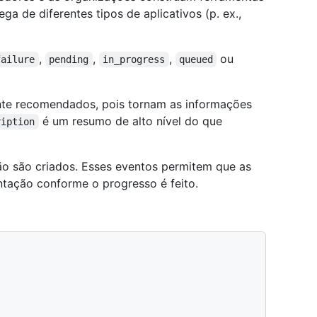
 de diferentes tipos de aplicativos (p. ex.,
,
,
,
ou
failure
pending
in_progress
queued
nte recomendados, pois tornam as informações
é um resumo de alto nível do que
ription
ão são criados. Esses eventos permitem que as
ntação conforme o progresso é feito.