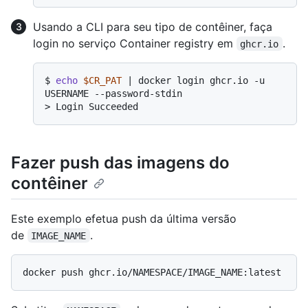
Usando a CLI para seu tipo de contêiner, faça
login no serviço Container registry em
.
ghcr.io
$ 
echo
$CR_PAT
 | docker login ghcr.io -u 
USERNAME --password-stdin
> 
Login Succeeded
Fazer push das imagens do
contêiner
Este exemplo efetua push da última versão
de
.
IMAGE_NAME