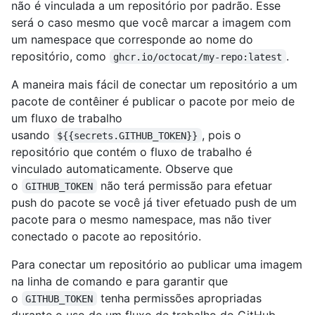
não é vinculada a um repositório por padrão. Esse
será o caso mesmo que você marcar a imagem com
um namespace que corresponde ao nome do
repositório, como
.
ghcr.io/octocat/my-repo:latest
A maneira mais fácil de conectar um repositório a um
pacote de contêiner é publicar o pacote por meio de
um fluxo de trabalho
usando
, pois o
${{secrets.GITHUB_TOKEN}}
repositório que contém o fluxo de trabalho é
vinculado automaticamente. Observe que
o
não terá permissão para efetuar
GITHUB_TOKEN
push do pacote se você já tiver efetuado push de um
pacote para o mesmo namespace, mas não tiver
conectado o pacote ao repositório.
Para conectar um repositório ao publicar uma imagem
na linha de comando e para garantir que
o
tenha permissões apropriadas
GITHUB_TOKEN
durante o uso de um fluxo de trabalho do GitHub