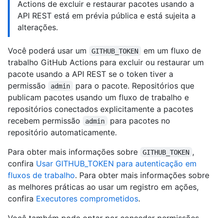
Actions de excluir e restaurar pacotes usando a
API REST está em prévia pública e está sujeita a
alterações.
Você poderá usar um
em um fluxo de
GITHUB_TOKEN
trabalho GitHub Actions para excluir ou restaurar um
pacote usando a API REST se o token tiver a
permissão
para o pacote. Repositórios que
admin
publicam pacotes usando um fluxo de trabalho e
repositórios conectados explicitamente a pacotes
recebem permissão
para pacotes no
admin
repositório automaticamente.
Para obter mais informações sobre
,
GITHUB_TOKEN
confira
Usar GITHUB_TOKEN para autenticação em
fluxos de trabalho
. Para obter mais informações sobre
as melhores práticas ao usar um registro em ações,
confira
Executores comprometidos
.
Você também pode optar por conceder permissões