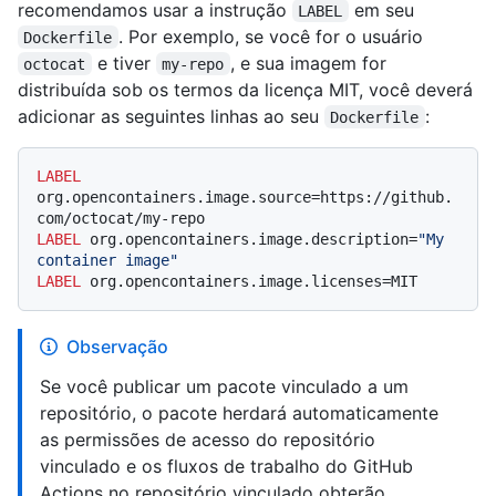
recomendamos usar a instrução
em seu
LABEL
. Por exemplo, se você for o usuário
Dockerfile
e tiver
, e sua imagem for
octocat
my-repo
distribuída sob os termos da licença MIT, você deverá
adicionar as seguintes linhas ao seu
:
Dockerfile
LABEL
org.opencontainers.image.source=https://github.
com/octocat/my-repo
LABEL
 org.opencontainers.image.description=
"My 
container image"
LABEL
 org.opencontainers.image.licenses=MIT
Observação
Se você publicar um pacote vinculado a um
repositório, o pacote herdará automaticamente
as permissões de acesso do repositório
vinculado e os fluxos de trabalho do GitHub
Actions no repositório vinculado obterão