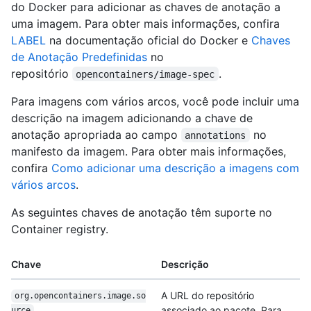
do Docker para adicionar as chaves de anotação a
uma imagem. Para obter mais informações, confira
LABEL
na documentação oficial do Docker e
Chaves
de Anotação Predefinidas
no
repositório
.
opencontainers/image-spec
Para imagens com vários arcos, você pode incluir uma
descrição na imagem adicionando a chave de
anotação apropriada ao campo
no
annotations
manifesto da imagem. Para obter mais informações,
confira
Como adicionar uma descrição a imagens com
vários arcos
.
As seguintes chaves de anotação têm suporte no
Container registry.
Chave
Descrição
A URL do repositório
org.opencontainers.image.so
associado ao pacote. Para
urce