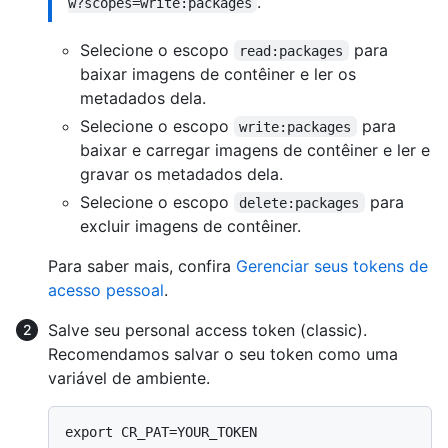
.
w?scopes=write:packages
Selecione o escopo
para
read:packages
baixar imagens de contêiner e ler os
metadados dela.
Selecione o escopo
para
write:packages
baixar e carregar imagens de contêiner e ler e
gravar os metadados dela.
Selecione o escopo
para
delete:packages
excluir imagens de contêiner.
Para saber mais, confira
Gerenciar seus tokens de
acesso pessoal
.
Salve seu personal access token (classic).
Recomendamos salvar o seu token como uma
variável de ambiente.