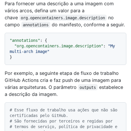
Para fornecer uma descrição a uma imagem com
vários arcos, defina um valor para a
chave
no
org.opencontainers.image.description
campo
do manifesto, conforme a seguir.
annotations
"annotations"
:
{
"org.opencontainers.image.description"
:
"My 
multi-arch image"
}
Por exemplo, a seguinte etapa de fluxo de trabalho
GitHub Actions cria e faz push de uma imagem para
várias arquiteturas. O parâmetro
estabelece
outputs
a descrição da imagem.
# Esse fluxo de trabalho usa ações que não são 
certificadas pelo GitHub.
# São fornecidas por terceiros e regidas por
# termos de serviço, política de privacidade e 