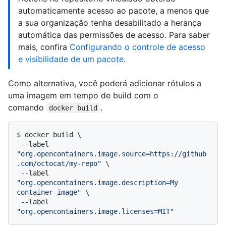
automaticamente acesso ao pacote, a menos que
a sua organização tenha desabilitado a herança
automática das permissões de acesso. Para saber
mais, confira
Configurando o controle de acesso
e visibilidade de um pacote
.
Como alternativa, você poderá adicionar rótulos a
uma imagem em tempo de build com o
comando
.
docker build
$ 
docker build \

 --label 
"org.opencontainers.image.source=https://github
.com/octocat/my-repo"
 \

 --label 
"org.opencontainers.image.description=My 
container image"
 \

 --label 
"org.opencontainers.image.licenses=MIT"