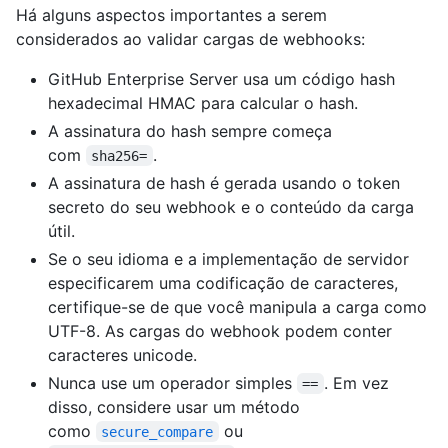
Há alguns aspectos importantes a serem
considerados ao validar cargas de webhooks:
GitHub Enterprise Server usa um código hash
hexadecimal HMAC para calcular o hash.
A assinatura do hash sempre começa
com
.
sha256=
A assinatura de hash é gerada usando o token
secreto do seu webhook e o conteúdo da carga
útil.
Se o seu idioma e a implementação de servidor
especificarem uma codificação de caracteres,
certifique-se de que você manipula a carga como
UTF-8. As cargas do webhook podem conter
caracteres unicode.
Nunca use um operador simples
. Em vez
==
disso, considere usar um método
como
ou
secure_compare