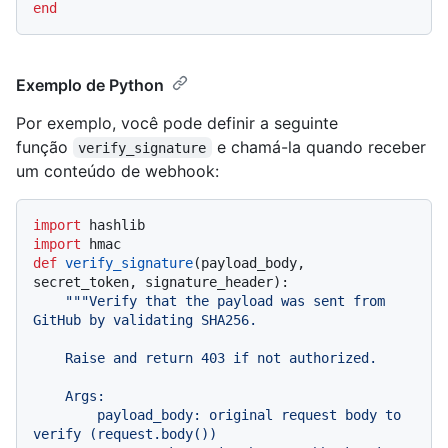
end
Exemplo de Python
Por exemplo, você pode definir a seguinte
função
e chamá-la quando receber
verify_signature
um conteúdo de webhook:
import
import
def
verify_signature
(
payload_body, 
secret_token, signature_header
):

"""Verify that the payload was sent from 
GitHub by validating SHA256.

    Raise and return 403 if not authorized.

    Args:

        payload_body: original request body to 
verify (request.body())
