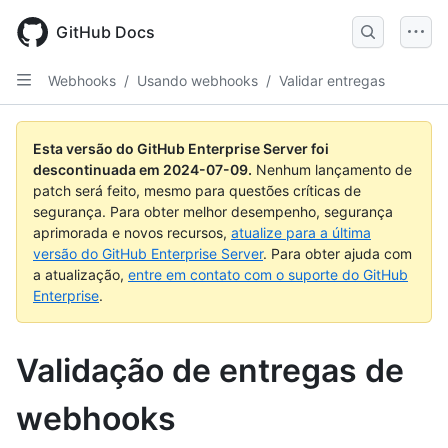
Skip
to
GitHub Docs
main
content
Webhooks
/
Usando webhooks
/
Validar entregas
Esta versão do GitHub Enterprise Server foi
descontinuada em
2024-07-09
.
Nenhum lançamento de
patch será feito, mesmo para questões críticas de
segurança. Para obter melhor desempenho, segurança
aprimorada e novos recursos,
atualize para a última
versão do GitHub Enterprise Server
. Para obter ajuda com
a atualização,
entre em contato com o suporte do GitHub
Enterprise
.
Validação de entregas de
webhooks