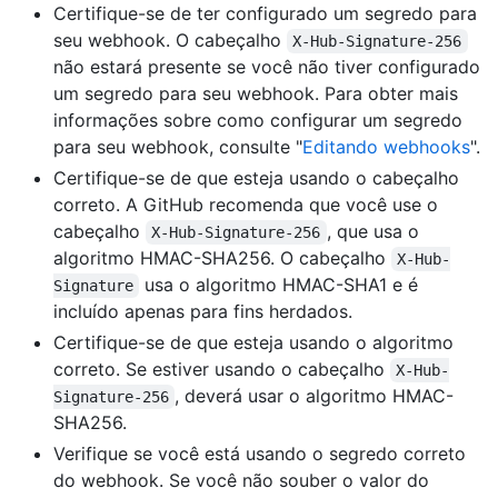
Certifique-se de ter configurado um segredo para
seu webhook. O cabeçalho
X-Hub-Signature-256
não estará presente se você não tiver configurado
um segredo para seu webhook. Para obter mais
informações sobre como configurar um segredo
para seu webhook, consulte "
Editando webhooks
".
Certifique-se de que esteja usando o cabeçalho
correto. A GitHub recomenda que você use o
cabeçalho
, que usa o
X-Hub-Signature-256
algoritmo HMAC-SHA256. O cabeçalho
X-Hub-
usa o algoritmo HMAC-SHA1 e é
Signature
incluído apenas para fins herdados.
Certifique-se de que esteja usando o algoritmo
correto. Se estiver usando o cabeçalho
X-Hub-
, deverá usar o algoritmo HMAC-
Signature-256
SHA256.
Verifique se você está usando o segredo correto
do webhook. Se você não souber o valor do