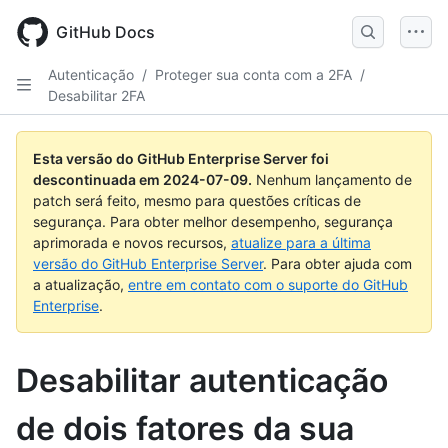
Skip
to
GitHub Docs
main
content
Autenticação
/
Proteger sua conta com a 2FA
/
Desabilitar 2FA
Esta versão do GitHub Enterprise Server foi
descontinuada em
2024-07-09
.
Nenhum lançamento de
patch será feito, mesmo para questões críticas de
segurança. Para obter melhor desempenho, segurança
aprimorada e novos recursos,
atualize para a última
versão do GitHub Enterprise Server
. Para obter ajuda com
a atualização,
entre em contato com o suporte do GitHub
Enterprise
.
Desabilitar autenticação
de dois fatores da sua