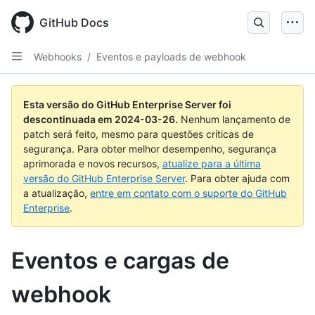
Skip
to
GitHub Docs
main
content
Webhooks
/
Eventos e payloads de webhook
Esta versão do GitHub Enterprise Server foi
descontinuada em
2024-03-26
.
Nenhum lançamento de
patch será feito, mesmo para questões críticas de
segurança. Para obter melhor desempenho, segurança
aprimorada e novos recursos,
atualize para a última
versão do GitHub Enterprise Server
. Para obter ajuda com
a atualização,
entre em contato com o suporte do GitHub
Enterprise
.
Eventos e cargas de
webhook