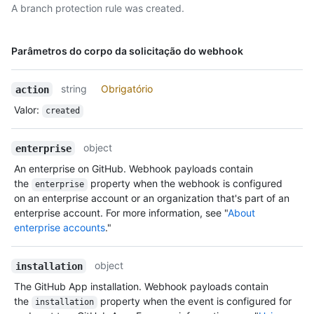
A branch protection rule was created.
Nome,
Parâmetros do corpo da solicitação do webhook
Tipo,
Descrição
string
Obrigatório
action
Valor
:
created
object
enterprise
An enterprise on GitHub. Webhook payloads contain
the
property when the webhook is configured
enterprise
on an enterprise account or an organization that's part of an
enterprise account. For more information, see "
About
enterprise accounts
."
object
installation
The GitHub App installation. Webhook payloads contain
the
property when the event is configured for
installation