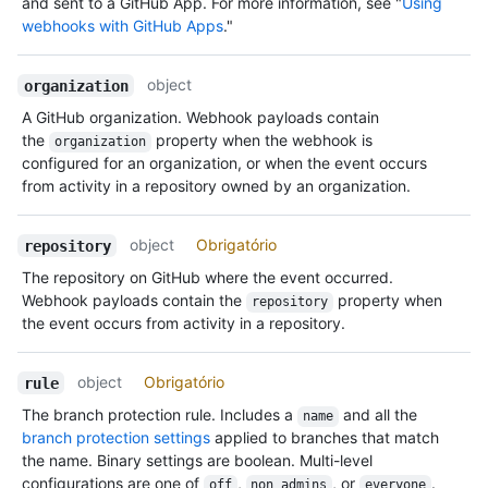
and sent to a GitHub App. For more information, see "
Using
webhooks with GitHub Apps
."
object
organization
A GitHub organization. Webhook payloads contain
the
property when the webhook is
organization
configured for an organization, or when the event occurs
from activity in a repository owned by an organization.
object
Obrigatório
repository
The repository on GitHub where the event occurred.
Webhook payloads contain the
property when
repository
the event occurs from activity in a repository.
object
Obrigatório
rule
The branch protection rule. Includes a
and all the
name
branch protection settings
applied to branches that match
the name. Binary settings are boolean. Multi-level
configurations are one of
,
, or
.
off
non_admins
everyone