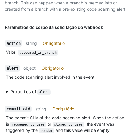
branch. This can happen when a branch is merged into or
created from a branch with a pre-existing code scanning alert.
Nome,
Parâmetros do corpo da solicitação do webhook
Tipo,
Descrição
string
Obrigatório
action
Valor
:
appeared_in_branch
object
Obrigatório
alert
The code scanning alert involved in the event.
Properties of
alert
string
Obrigatório
commit_oid
The commit SHA of the code scanning alert. When the action
is
or
, the event was
reopened_by_user
closed_by_user
triggered by the
and this value will be empty.
sender