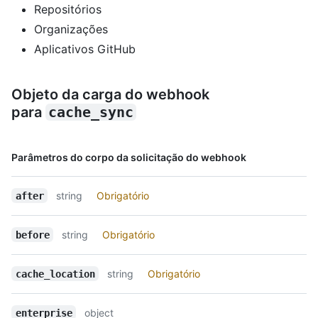
Repositórios
Organizações
Aplicativos GitHub
Objeto da carga do webhook
para
cache_sync
Nome,
Parâmetros do corpo da solicitação do webhook
Tipo,
Descrição
string
Obrigatório
after
string
Obrigatório
before
string
Obrigatório
cache_location
object
enterprise