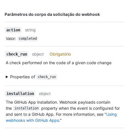
Nome,
Parâmetros do corpo da solicitação do webhook
Tipo,
Descrição
string
action
Valor
:
completed
object
Obrigatório
check_run
A check performed on the code of a given code change
Properties of
check_run
object
installation
The GitHub App installation. Webhook payloads contain
the
property when the event is configured for
installation
and sent to a GitHub App. For more information, see "
Using
webhooks with GitHub Apps
."