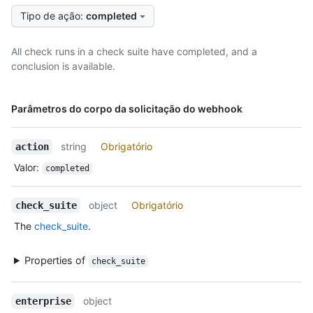
Tipo de ação
:
completed
All check runs in a check suite have completed, and a
conclusion is available.
Nome,
Parâmetros do corpo da solicitação do webhook
Tipo,
Descrição
string
Obrigatório
action
Valor
:
completed
object
Obrigatório
check_suite
The
check_suite
.
Properties of
check_suite
object
enterprise