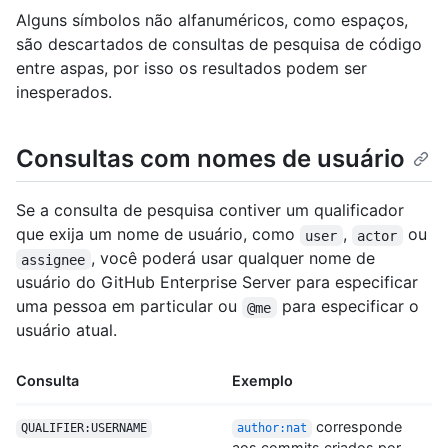
Alguns símbolos não alfanuméricos, como espaços,
são descartados de consultas de pesquisa de código
entre aspas, por isso os resultados podem ser
inesperados.
Consultas com nomes de usuário
Se a consulta de pesquisa contiver um qualificador
que exija um nome de usuário, como
,
ou
user
actor
, você poderá usar qualquer nome de
assignee
usuário do GitHub Enterprise Server para especificar
uma pessoa em particular ou
para especificar o
@me
usuário atual.
Consulta
Exemplo
corresponde
QUALIFIER:USERNAME
author:nat
aos commits criados por