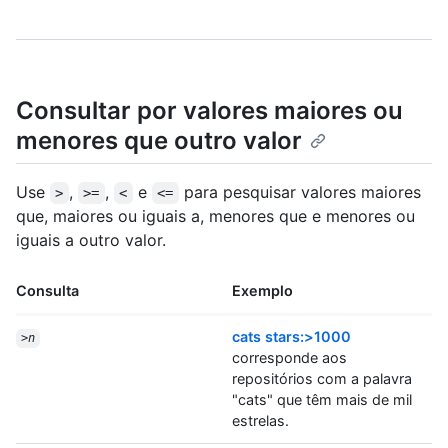
Consultar por valores maiores ou
menores que outro valor
Use
,
,
e
para pesquisar valores maiores
>
>=
<
<=
que, maiores ou iguais a, menores que e menores ou
iguais a outro valor.
Consulta
Exemplo
cats stars:>1000
>
n
corresponde aos
repositórios com a palavra
"cats" que têm mais de mil
estrelas.