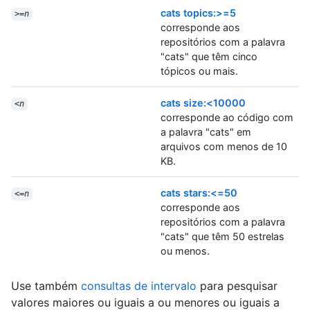
cats topics:>=5
>=
n
corresponde aos
repositórios com a palavra
"cats" que têm cinco
tópicos ou mais.
cats size:<10000
<
n
corresponde ao código com
a palavra "cats" em
arquivos com menos de 10
KB.
cats stars:<=50
<=
n
corresponde aos
repositórios com a palavra
"cats" que têm 50 estrelas
ou menos.
Use também
consultas de intervalo
para pesquisar
valores maiores ou iguais a ou menores ou iguais a