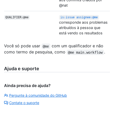
@nat
QUALIFIER:@me
is:issue assignee:@me
corresponde aos problemas
atribuídos à pessoa que
está vendo os resultados
Você só pode usar
com um qualificador e não
@me
como termo de pesquisa, como
.
@me main.workflow
Ajuda e suporte
Ainda precisa de ajuda?
Pergunte à comunidade do GitHub
Contate o suporte