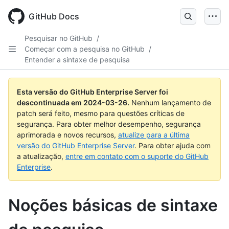
Skip
to
GitHub Docs
main
content
Pesquisar no GitHub
/
Começar com a pesquisa no GitHub
/
Entender a sintaxe de pesquisa
Esta versão do GitHub Enterprise Server foi
descontinuada em
2024-03-26
.
Nenhum lançamento de
patch será feito, mesmo para questões críticas de
segurança. Para obter melhor desempenho, segurança
aprimorada e novos recursos,
atualize para a última
versão do GitHub Enterprise Server
. Para obter ajuda com
a atualização,
entre em contato com o suporte do GitHub
Enterprise
.
Noções básicas de sintaxe