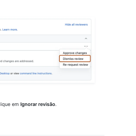
clique em
Ignorar revisão
.