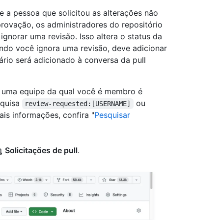
e a pessoa que solicitou as alterações não
aprovação, os administradores do repositório
norar uma revisão. Isso altera o status da
ndo você ignora uma revisão, deve adicionar
rio será adicionado à conversa da pull
ou uma equipe da qual você é membro é
squisa
ou
review-requested:[USERNAME]
ais informações, confira "
Pesquisar
Solicitações de pull
.