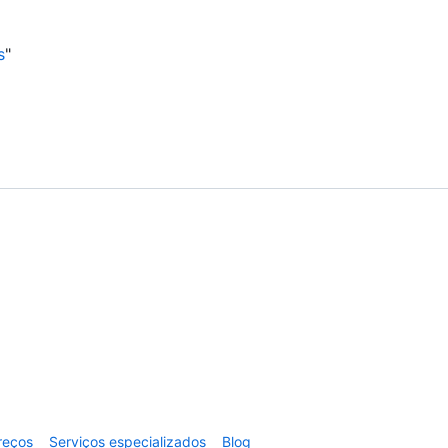
s
"
reços
Serviços especializados
Blog