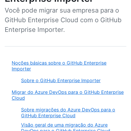
Você pode migrar sua empresa para o
GitHub Enterprise Cloud com o GitHub
Enterprise Importer.
Noções básicas sobre o GitHub Enterprise
Importer
Sobre o GitHub Enterprise Importer
Migrar do Azure DevOps para o GitHub Enterprise
Cloud
Sobre migrações do Azure DevOps para o
GitHub Enterprise Cloud
Visão geral de uma migração do Azure
DevOps para o GitHub Enterprise Cloud