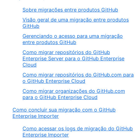
Sobre migrações entre produtos GitHub
Visão geral de uma migração entre produtos
GitHub
Gerenciando o acesso para uma migração
entre produtos GitHub
Como migrar repositórios do GitHub
Enterprise Server para o GitHub Enterprise
Cloud
Como migrar repositórios do GitHub.com para
o GitHub Enterprise Cloud
Como migrar organizações do GitHub.com
para o GitHub Enterprise Cloud
Como concluir sua migração com o GitHub
Enterprise Importer
Como acessar os logs de migração do GitHub
Enterprise Importer