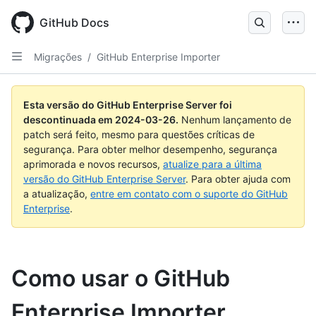
Skip
to
GitHub Docs
main
content
Migrações
/
GitHub Enterprise Importer
Esta versão do GitHub Enterprise Server foi
descontinuada em
2024-03-26
.
Nenhum lançamento de
patch será feito, mesmo para questões críticas de
segurança. Para obter melhor desempenho, segurança
aprimorada e novos recursos,
atualize para a última
versão do GitHub Enterprise Server
. Para obter ajuda com
a atualização,
entre em contato com o suporte do GitHub
Enterprise
.
Como usar o GitHub
Enterprise Importer