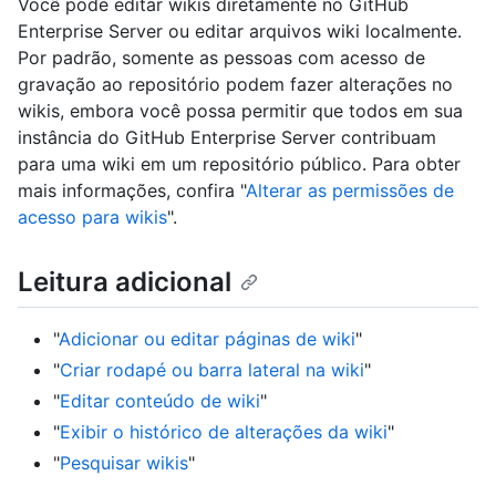
Você pode editar wikis diretamente no GitHub
Enterprise Server ou editar arquivos wiki localmente.
Por padrão, somente as pessoas com acesso de
gravação ao repositório podem fazer alterações no
wikis, embora você possa permitir que todos em sua
instância do GitHub Enterprise Server contribuam
para uma wiki em um repositório público. Para obter
mais informações, confira "
Alterar as permissões de
acesso para wikis
".
Leitura adicional
"
Adicionar ou editar páginas de wiki
"
"
Criar rodapé ou barra lateral na wiki
"
"
Editar conteúdo de wiki
"
"
Exibir o histórico de alterações da wiki
"
"
Pesquisar wikis
"