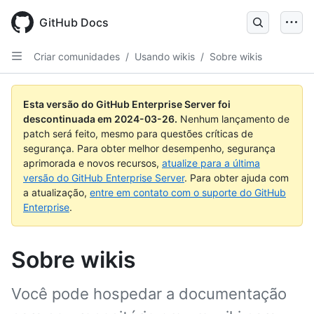
Skip
to
GitHub Docs
main
content
Criar comunidades
/
Usando wikis
/
Sobre wikis
Esta versão do GitHub Enterprise Server foi
descontinuada em
2024-03-26
.
Nenhum lançamento de
patch será feito, mesmo para questões críticas de
segurança. Para obter melhor desempenho, segurança
aprimorada e novos recursos,
atualize para a última
versão do GitHub Enterprise Server
. Para obter ajuda com
a atualização,
entre em contato com o suporte do GitHub
Enterprise
.
Sobre wikis
Você pode hospedar a documentação