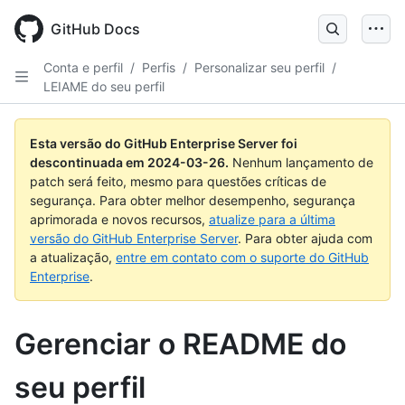
Skip
to
GitHub Docs
main
content
Conta e perfil
/
Perfis
/
Personalizar seu perfil
/
LEIAME do seu perfil
Esta versão do GitHub Enterprise Server foi
descontinuada em
2024-03-26
.
Nenhum lançamento de
patch será feito, mesmo para questões críticas de
segurança. Para obter melhor desempenho, segurança
aprimorada e novos recursos,
atualize para a última
versão do GitHub Enterprise Server
. Para obter ajuda com
a atualização,
entre em contato com o suporte do GitHub
Enterprise
.
Gerenciar o README do
seu perfil