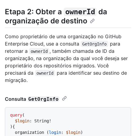
Etapa 2: Obter a
da
ownerId
organização de destino
Como proprietário de uma organização no GitHub
Enterprise Cloud, use a consulta
para
GetOrgInfo
retornar a
, também chamada de ID da
ownerId
organização, na organização da qual você deseja ser
proprietário dos repositórios migrados. Você
precisará da
para identificar seu destino de
ownerId
migração.
Consulta
GetOrgInfo
query
(
$login
: String
!
)
{
  organization 
(
login
:
$login
)
