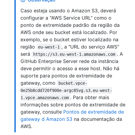
Caso esteja usando o Amazon S3, deverá
configurar a "AWS Service URL" como o
ponto de extremidade padrão da região da
AWS onde seu bucket está localizado. Por
exemplo, se o bucket estiver localizado na
região
, a "URL do serviço AWS"
eu-west-1
será
. A
https://s3.eu-west-1.amazonaws.com
GitHub Enterprise Server rede da instância
deve permitir o acesso a esse host. Não há
suporte para pontos de extremidade de
gateway, como
bucket.vpce-
0e25b8cdd720f900e-argc85vg.s3.eu-west-
. Para obter mais
1.vpce.amazonaws.com
informações sobre pontos de extremidade de
gateway, consulte
Pontos de extremidade de
gateway d Amazon S3
na documentação da
AWS.