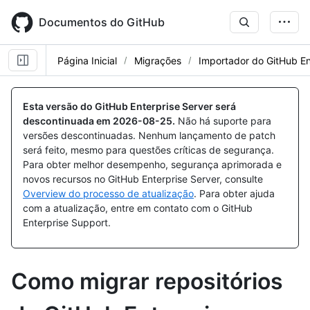
Skip
to
Documentos do GitHub
main
content
Página Inicial
Migrações
Importador do GitHub En
Esta versão do GitHub Enterprise Server será
descontinuada em
2026-08-25
.
Não há suporte para
versões descontinuadas. Nenhum lançamento de patch
será feito, mesmo para questões críticas de segurança.
Para obter melhor desempenho, segurança aprimorada e
novos recursos no GitHub Enterprise Server, consulte
Overview do processo de atualização
. Para obter ajuda
com a atualização, entre em contato com o GitHub
Enterprise Support.
Como migrar repositórios