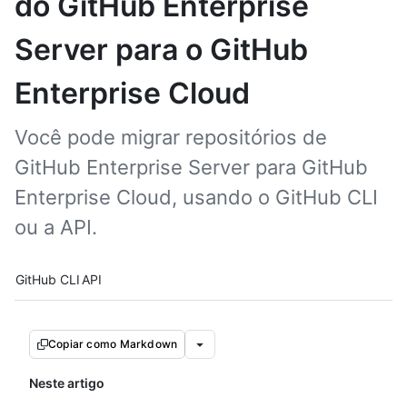
do GitHub Enterprise
Server para o GitHub
Enterprise Cloud
Você pode migrar repositórios de
GitHub Enterprise Server para GitHub
Enterprise Cloud, usando o GitHub CLI
ou a API.
Tool navigation
GitHub CLI
API
Copiar como Markdown
Neste artigo