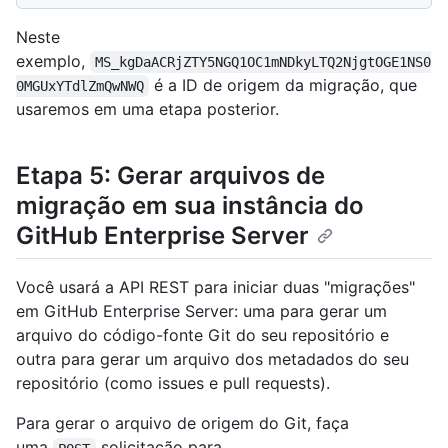
Neste
exemplo,
MS_kgDaACRjZTY5NGQ1OC1mNDkyLTQ2NjgtOGE1NS0
é a ID de origem da migração, que
0MGUxYTdlZmQwNWQ
usaremos em uma etapa posterior.
Etapa 5: Gerar arquivos de
migração em sua instância do
GitHub Enterprise Server
Você usará a API REST para iniciar duas "migrações"
em GitHub Enterprise Server: uma para gerar um
arquivo do código-fonte Git do seu repositório e
outra para gerar um arquivo dos metadados do seu
repositório (como issues e pull requests).
Para gerar o arquivo de origem do Git, faça
uma
solicitação para