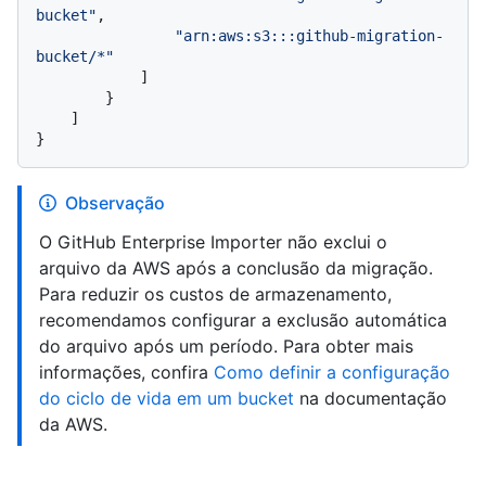
bucket"
,
"arn:aws:s3:::github-migration-
bucket/*"
]
}
]
}
Observação
O GitHub Enterprise Importer não exclui o
arquivo da AWS após a conclusão da migração.
Para reduzir os custos de armazenamento,
recomendamos configurar a exclusão automática
do arquivo após um período. Para obter mais
informações, confira
Como definir a configuração
do ciclo de vida em um bucket
na documentação
da AWS.