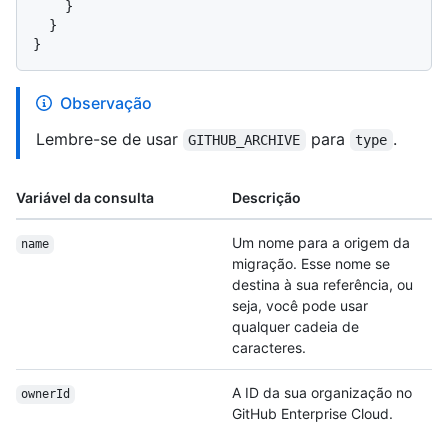
}
}
}
Observação
Lembre-se de usar
para
.
GITHUB_ARCHIVE
type
Variável da consulta
Descrição
Um nome para a origem da
name
migração. Esse nome se
destina à sua referência, ou
seja, você pode usar
qualquer cadeia de
caracteres.
A ID da sua organização no
ownerId
GitHub Enterprise Cloud.