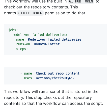
This workflow will use the built in
to
GITHUB_TOKEN
check out the repository contents. This
grants
permission to do that.
GITHUB_TOKEN
jobs:
redeliver-failed-deliveries:
name:
Redeliver
failed
deliveries
runs-on:
ubuntu-latest
steps:
-
name:
Check
out
repo
content
uses:
actions/checkout@v6
This workflow will run a script that is stored in the
repository. This step checks out the repository
contents so that the workflow can access the script.