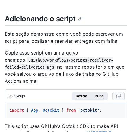
Adicionando o script
Esta seção demonstra como você pode escrever um
script para localizar e reenviar entregas com falha.
Copie esse script em um arquivo
chamado
.github/workflows/scripts/redeliver-
no mesmo repositório em que
failed-deliveries.mjs
você salvou o arquivo de fluxo de trabalho GitHub
Actions acima.
JavaScript
Beside
Inline
import
 { 
App
, 
Octokit
 } 
from
"octokit"
;
This script uses GitHub's Octokit SDK to make API