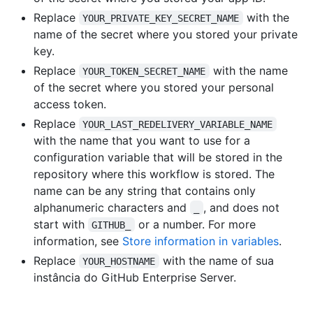
Replace
with the
YOUR_PRIVATE_KEY_SECRET_NAME
name of the secret where you stored your private
key.
Replace
with the name
YOUR_TOKEN_SECRET_NAME
of the secret where you stored your personal
access token.
Replace
YOUR_LAST_REDELIVERY_VARIABLE_NAME
with the name that you want to use for a
configuration variable that will be stored in the
repository where this workflow is stored. The
name can be any string that contains only
alphanumeric characters and
, and does not
_
start with
or a number. For more
GITHUB_
information, see
Store information in variables
.
Replace
with the name of sua
YOUR_HOSTNAME
instância do GitHub Enterprise Server.