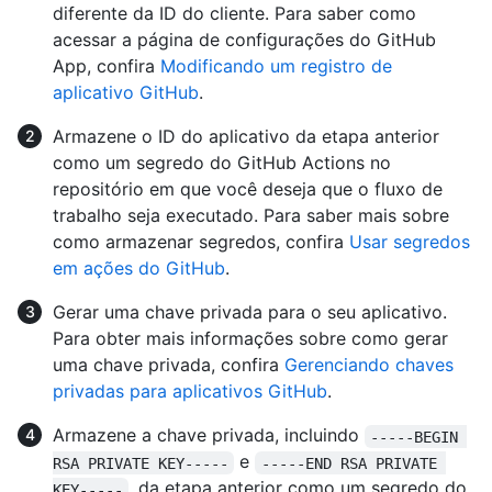
diferente da ID do cliente. Para saber como
acessar a página de configurações do GitHub
App, confira
Modificando um registro de
aplicativo GitHub
.
Armazene o ID do aplicativo da etapa anterior
como um segredo do GitHub Actions no
repositório em que você deseja que o fluxo de
trabalho seja executado. Para saber mais sobre
como armazenar segredos, confira
Usar segredos
em ações do GitHub
.
Gerar uma chave privada para o seu aplicativo.
Para obter mais informações sobre como gerar
uma chave privada, confira
Gerenciando chaves
privadas para aplicativos GitHub
.
Armazene a chave privada, incluindo
-----BEGIN 
e
RSA PRIVATE KEY-----
-----END RSA PRIVATE 
, da etapa anterior como um segredo do
KEY-----