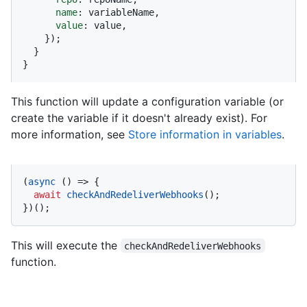
name
: variableName,

value
: value,

    });

  }

}
This function will update a configuration variable (or
create the variable if it doesn't already exist). For
more information, see
Store information in variables
.
(
async
 () => {

await
checkAndRedeliverWebhooks
();

})();
This will execute the
checkAndRedeliverWebhooks
function.