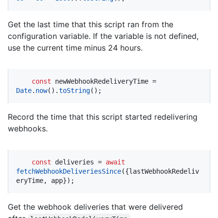
Get the last time that this script ran from the
configuration variable. If the variable is not defined,
use the current time minus 24 hours.
const
 newWebhookRedeliveryTime = 
Date
.
now
().
toString
();
Record the time that this script started redelivering
webhooks.
const
 deliveries = 
await
fetchWebhookDeliveriesSince
({lastWebhookRedeliv
eryTime, app});
Get the webhook deliveries that were delivered