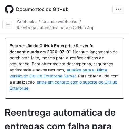
Skip
to
Documentos do GitHub
main
content
Webhooks
/
Usando webhooks
/
Reentrega automática para o GitHub App
Esta versão do GitHub Enterprise Server foi
descontinuada em
2026-07-01
.
Nenhum lançamento de
patch será feito, mesmo para questões críticas de
segurança. Para obter melhor desempenho, segurança
aprimorada e novos recursos,
atualize para a última
versão do GitHub Enterprise Server
. Para obter ajuda com
a atualização,
entre em contato com o suporte do GitHub
Enterprise
.
Reentrega automática de
entregas com falha para