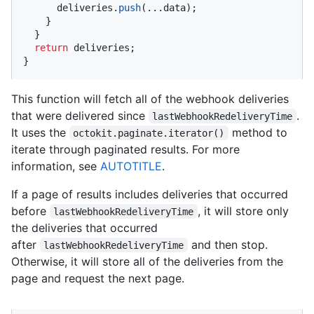
      deliveries.
push
(...data);

    }

  }

return
 deliveries;

}
This function will fetch all of the webhook deliveries
that were delivered since
.
lastWebhookRedeliveryTime
It uses the
method to
octokit.paginate.iterator()
iterate through paginated results. For more
information, see
AUTOTITLE
.
If a page of results includes deliveries that occurred
before
, it will store only
lastWebhookRedeliveryTime
the deliveries that occurred
after
and then stop.
lastWebhookRedeliveryTime
Otherwise, it will store all of the deliveries from the
page and request the next page.