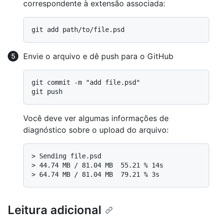
correspondente à extensão associada:
Envie o arquivo e dê push para o GitHub
git commit -m "add file.psd"

Você deve ver algumas informações de
diagnóstico sobre o upload do arquivo:
> 
Sending file.psd
> 
44.74 MB / 81.04 MB  55.21 % 14s
> 
64.74 MB / 81.04 MB  79.21 % 3s
Leitura adicional