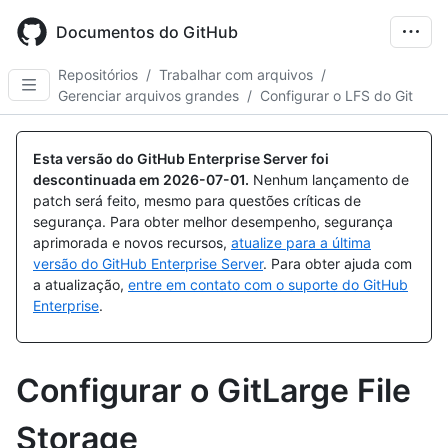
Skip
to
Documentos do GitHub
main
content
Repositórios
/
Trabalhar com arquivos
/
Gerenciar arquivos grandes
/
Configurar o LFS do Git
Esta versão do GitHub Enterprise Server foi
descontinuada em
2026-07-01
.
Nenhum lançamento de
patch será feito, mesmo para questões críticas de
segurança. Para obter melhor desempenho, segurança
aprimorada e novos recursos,
atualize para a última
versão do GitHub Enterprise Server
. Para obter ajuda com
a atualização,
entre em contato com o suporte do GitHub
Enterprise
.
Configurar o GitLarge File
Storage