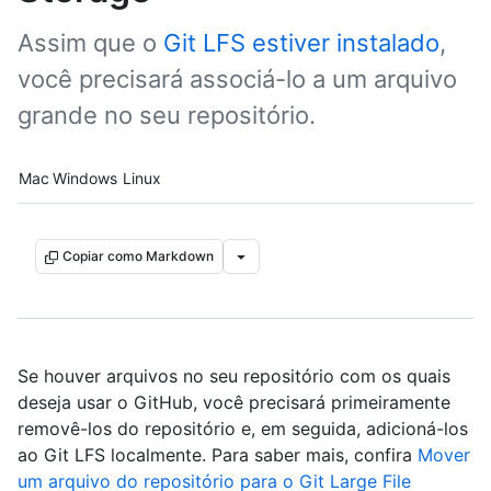
Assim que o
Git LFS estiver instalado
,
você precisará associá-lo a um arquivo
grande no seu repositório.
Platform navigation
Mac
Windows
Linux
Copiar como Markdown
Se houver arquivos no seu repositório com os quais
deseja usar o GitHub, você precisará primeiramente
removê-los do repositório e, em seguida, adicioná-los
ao Git LFS localmente. Para saber mais, confira
Mover
um arquivo do repositório para o Git Large File