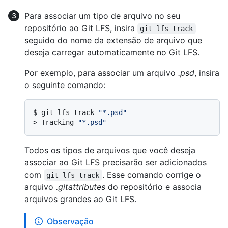
Para associar um tipo de arquivo no seu
repositório ao Git LFS, insira
git lfs track
seguido do nome da extensão de arquivo que
deseja carregar automaticamente no Git LFS.
Por exemplo, para associar um arquivo
.psd
, insira
o seguinte comando:
$ 
git lfs track 
"*.psd"
> 
Tracking 
"*.psd"
Todos os tipos de arquivos que você deseja
associar ao Git LFS precisarão ser adicionados
com
. Esse comando corrige o
git lfs track
arquivo
.gitattributes
do repositório e associa
arquivos grandes ao Git LFS.
Observação