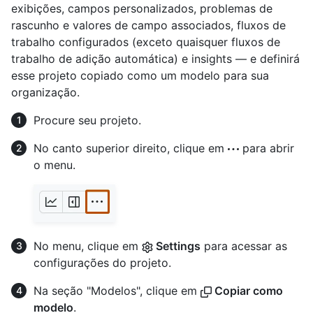
exibições, campos personalizados, problemas de
rascunho e valores de campo associados, fluxos de
trabalho configurados (exceto quaisquer fluxos de
trabalho de adição automática) e insights — e definirá
esse projeto copiado como um modelo para sua
organização.
Procure seu projeto.
No canto superior direito, clique em
para abrir
o menu.
No menu, clique em
Settings
para acessar as
configurações do projeto.
Na seção "Modelos", clique em
Copiar como
modelo
.