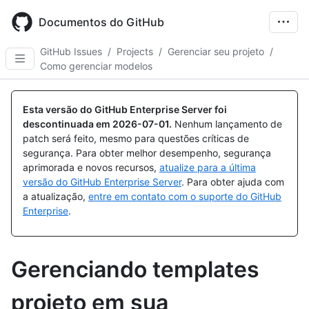
Skip
to
Documentos do GitHub
main
content
GitHub Issues
/
Projects
/
Gerenciar seu projeto
/
Como gerenciar modelos
Esta versão do GitHub Enterprise Server foi
descontinuada em
2026-07-01
.
Nenhum lançamento de
patch será feito, mesmo para questões críticas de
segurança. Para obter melhor desempenho, segurança
aprimorada e novos recursos,
atualize para a última
versão do GitHub Enterprise Server
. Para obter ajuda com
a atualização,
entre em contato com o suporte do GitHub
Enterprise
.
Gerenciando templates
projeto em sua