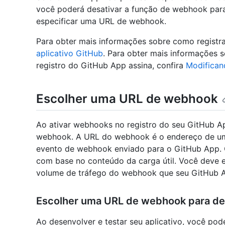
você poderá desativar a função de webhook para
especificar uma URL de webhook.
Para obter mais informações sobre como registr
aplicativo GitHub
. Para obter mais informações 
registro do GitHub App assina, confira
Modifican
Escolher uma URL de webhook
Ao ativar webhooks no registro do seu GitHub A
webhook. A URL do webhook é o endereço de um
evento de webhook enviado para o GitHub App. 
com base no conteúdo da carga útil. Você deve 
volume de tráfego do webhook que seu GitHub A
Escolher uma URL de webhook para de
Ao desenvolver e testar seu aplicativo, você pod