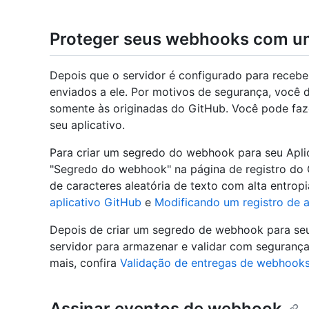
Proteger seus webhooks com u
Depois que o servidor é configurado para recebe
enviados a ele. Por motivos de segurança, você d
somente às originadas do GitHub. Você pode fa
seu aplicativo.
Para criar um segredo do webhook para seu Aplic
"Segredo do webhook" na página de registro do
de caracteres aleatória de texto com alta entropi
aplicativo GitHub
e
Modificando um registro de a
Depois de criar um segredo de webhook para seu 
servidor para armazenar e validar com seguranç
mais, confira
Validação de entregas de webhook
Assinar eventos de webhook