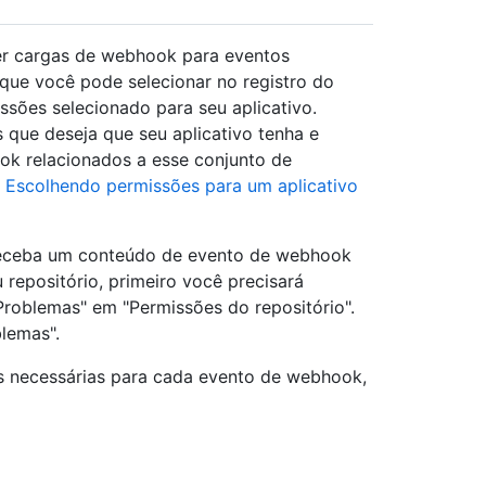
er cargas de webhook para eventos
que você pode selecionar no registro do
sões selecionado para seu aplicativo.
s que deseja que seu aplicativo tenha e
ok relacionados a esse conjunto de
a
Escolhendo permissões para um aplicativo
 receba um conteúdo de evento de webhook
repositório, primeiro você precisará
Problemas" em "Permissões do repositório".
blemas".
s necessárias para cada evento de webhook,