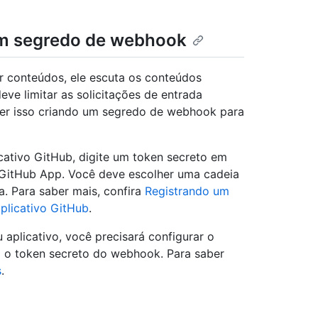
m segredo de webhook
r conteúdos, ele escuta os conteúdos
eve limitar as solicitações de entrada
zer isso criando um segredo de webhook para
ativo GitHub, digite um token secreto em
 GitHub App. Você deve escolher uma cadeia
a. Para saber mais, confira
Registrando um
plicativo GitHub
.
aplicativo, você precisará configurar o
a o token secreto do webhook. Para saber
s
.