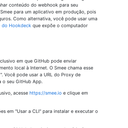
inhar conteúdo do webhook para seu
 Smee para um aplicativo em produção, pois
uros. Como alternativa, você pode usar uma
e do Hookdeck
que expõe o computador
clusivo em que GitHub pode enviar
ento local à Internet. O Smee chama esse
". Você pode usar a URL do Proxy de
 o seu GitHub App.
usivo, acesse
https://smee.io
e clique em
es em "Usar a CLI" para instalar e executar o