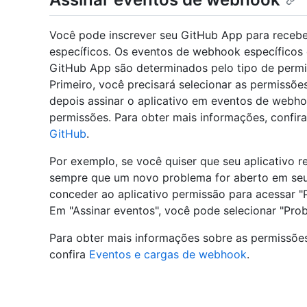
Você pode inscrever seu GitHub App para receb
específicos. Os eventos de webhook específicos 
GitHub App são determinados pelo tipo de permis
Primeiro, você precisará selecionar as permissõe
depois assinar o aplicativo em eventos de webho
permissões. Para obter mais informações, confir
GitHub
.
Por exemplo, se você quiser que seu aplicativo
sempre que um novo problema for aberto em seu 
conceder ao aplicativo permissão para acessar "
Em "Assinar eventos", você pode selecionar "Pro
Para obter mais informações sobre as permissõe
confira
Eventos e cargas de webhook
.