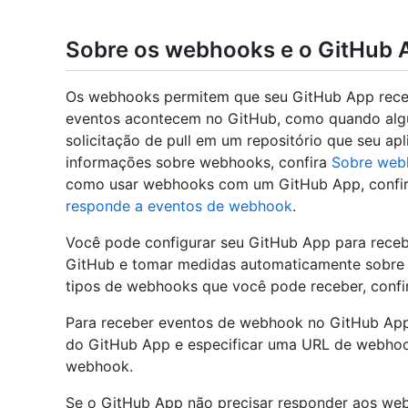
Sobre os webhooks e o GitHub 
Os webhooks permitem que seu GitHub App rece
eventos acontecem no GitHub, como quando alg
solicitação de pull em um repositório que seu ap
informações sobre webhooks, confira
Sobre web
como usar webhooks com um GitHub App, confi
responde a eventos de webhook
.
Você pode configurar seu GitHub App para rece
GitHub e tomar medidas automaticamente sobre e
tipos de webhooks que você pode receber, conf
Para receber eventos de webhook no GitHub App,
do GitHub App e especificar uma URL de webhoo
webhook.
Se o GitHub App não precisar responder aos web