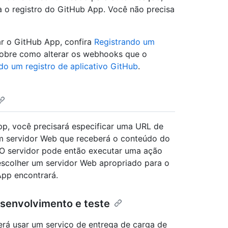
 o registro do GitHub App. Você não precisa
ar o GitHub App, confira
Registrando um
sobre como alterar os webhooks que o
do um registro de aplicativo GitHub
.
pp, você precisará especificar uma URL de
 servidor Web que receberá o conteúdo do
O servidor pode então executar uma ação
escolher um servidor Web apropriado para o
pp encontrará.
senvolvimento e teste
erá usar um serviço de entrega de carga de