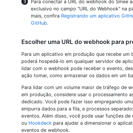
Para conectar a URL do webhook do Smee ao
exclusivo no campo "URL do Webhook" na pág
mais, confira
Registrando um aplicativo GitH
GitHub
.
Escolher uma URL do webhook para p
Para um aplicativo em produção que recebe um 
poderá hospedá-lo em qualquer servidor de aplic
lidar com o webhook pode receber o evento, dess
ação tomar, como armazenar os dados em um ba
Para lidar com um volume maior de tráfego de w
em produção, considere usar o processamento a
dedicado. Você pode fazer isso empregando uma
empurra dados para a fila, e processos separad
eventos. Além disso, você pode usar funções d
ou
Hookdeck
para ajudar a dimensionar o aplica
eventos de webhook.