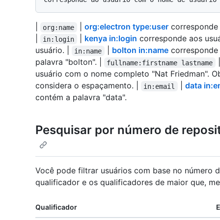
|
|
org:electron type:user
corresponde 
org:name
|
|
kenya in:login
corresponde aos usuá
in:login
usuário. |
|
bolton in:name
corresponde 
in:name
palavra "bolton". |
fullname:firstname lastname
usuário com o nome completo "Nat Friedman". Ob
considera o espaçamento. |
|
data in:e
in:email
contém a palavra "data".
Pesquisar por número de reposi
Você pode filtrar usuários com base no número 
qualificador
e os qualificadores de maior que, me
Qualificador