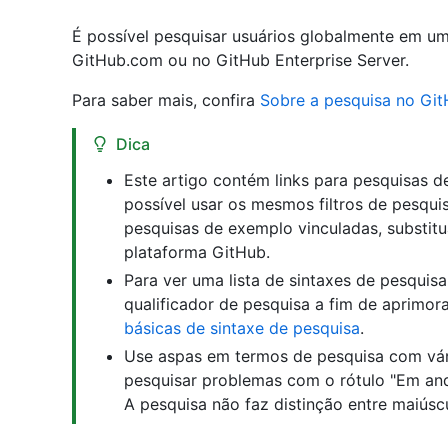
É possível pesquisar usuários globalmente em u
GitHub.com ou no GitHub Enterprise Server.
Para saber mais, confira
Sobre a pesquisa no Gi
Dica
Este artigo contém links para pesquisas 
possível usar os mesmos filtros de pesqu
pesquisas de exemplo vinculadas, substit
plataforma GitHub.
Para ver uma lista de sintaxes de pesquis
qualificador de pesquisa a fim de aprimora
básicas de sintaxe de pesquisa
.
Use aspas em termos de pesquisa com vári
pesquisar problemas com o rótulo "Em an
A pesquisa não faz distinção entre maiúsc