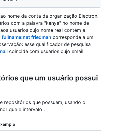
ao nome da conta da organização Electron.
rios com a palavra "kenya" no nome de
aos usuários cujo nome real contém a
|
fullname:nat friedman
corresponde a um
servação: esse qualificador de pesquisa
mail
coincide com usuários cujo email
tórios que um usuário possui
de repositórios que possuem, usando o
nor que e intervalo
.
Exemplo