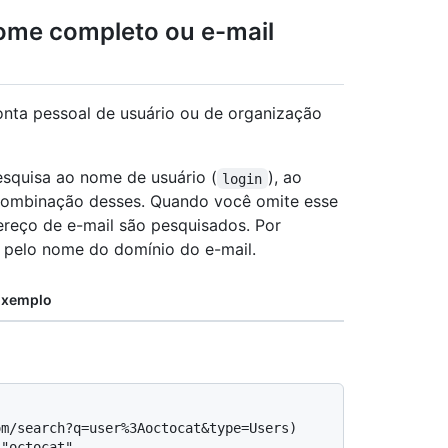
ome completo ou e-mail
onta pessoal de usuário ou de organização
pesquisa ao nome de usuário (
), ao
login
 combinação desses. Quando você omite esse
ereço de e-mail são pesquisados. Por
r pelo nome do domínio do e-mail.
Exemplo