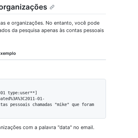
 organizações
oas e organizações. No entanto, você pode
ltados da pesquisa apenas às contas pessoais
Exemplo
eated%3A%3C2011-01-
tas pessoais chamadas "mike" que foram 
nizações com a palavra "data" no email.