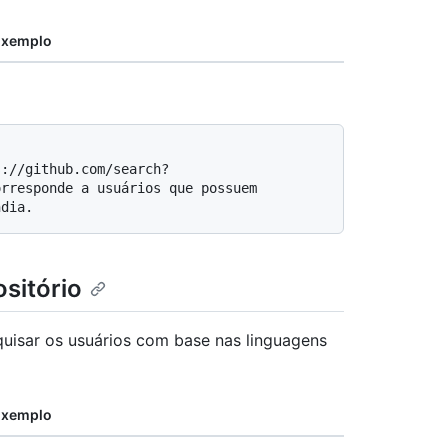
Exemplo
rresponde a usuários que possuem 
sitório
quisar os usuários com base nas linguagens
Exemplo