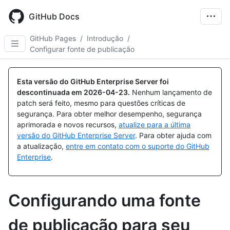
Skip
to
GitHub Docs
main
content
GitHub Pages
/
Introdução
/
Configurar fonte de publicação
Esta versão do GitHub Enterprise Server foi
descontinuada em
2026-04-23
.
Nenhum lançamento de
patch será feito, mesmo para questões críticas de
segurança. Para obter melhor desempenho, segurança
aprimorada e novos recursos,
atualize para a última
versão do GitHub Enterprise Server
. Para obter ajuda com
a atualização,
entre em contato com o suporte do GitHub
Enterprise
.
Configurando uma fonte
de publicação para seu