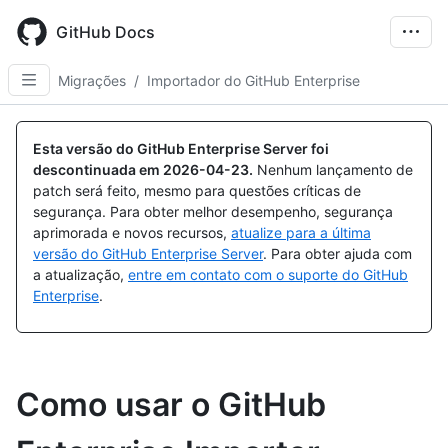
Skip
to
GitHub Docs
main
content
Migrações
/
Importador do GitHub Enterprise
Esta versão do GitHub Enterprise Server foi
descontinuada em
2026-04-23
.
Nenhum lançamento de
patch será feito, mesmo para questões críticas de
segurança. Para obter melhor desempenho, segurança
aprimorada e novos recursos,
atualize para a última
versão do GitHub Enterprise Server
. Para obter ajuda com
a atualização,
entre em contato com o suporte do GitHub
Enterprise
.
Como usar o GitHub