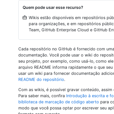
Quem pode usar esse recurso?
Wikis estão disponíveis em repositórios pú
para organizações, e em repositórios públi
Team, GitHub Enterprise Cloud e GitHub Ent
Cada repositório no GitHub é fornecido com um
documentação. Você pode usar o wiki do reposit
seu projeto, por exemplo, como usá-lo, como ele 
arquivo README informa rapidamente o que seu 
usar um wiki para fornecer documentação adicion
README do repositório
.
Com as wikis, é possível gravar conteúdo, assim
Para saber mais, confira
Introdução à escrita e 
biblioteca de marcação de código aberto
para co
modo que você possa optar por escrever seu ap