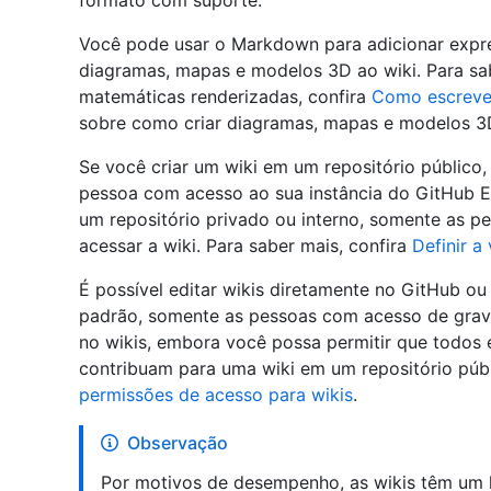
formato com suporte.
Você pode usar o Markdown para adicionar expr
diagramas, mapas e modelos 3D ao wiki. Para sa
matemáticas renderizadas, confira
Como escreve
sobre como criar diagramas, mapas e modelos 3
Se você criar um wiki em um repositório público, 
pessoa com acesso ao sua instância do GitHub En
um repositório privado ou interno, somente as p
acessar a wiki. Para saber mais, confira
Definir a
É possível editar wikis diretamente no GitHub ou 
padrão, somente as pessoas com acesso de grava
no wikis, embora você possa permitir que todos 
contribuam para uma wiki em um repositório públ
permissões de acesso para wikis
.
Observação
Por motivos de desempenho, as wikis têm um lim