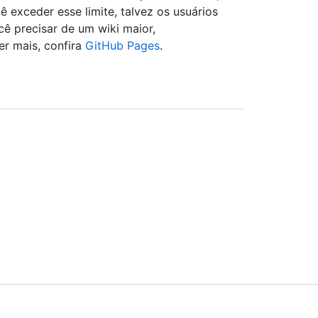
 exceder esse limite, talvez os usuários
ê precisar de um wiki maior,
r mais, confira
GitHub Pages
.