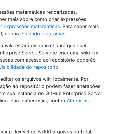
essões matemáticas renderizadas,
ber mais sobre como criar expressões
r expressões matemáticas
. Para saber mais
D, confira
Criando diagramas
.
o wiki estará disponível para qualquer
terprise Server. Se você criar uma wiki em
essoas com acesso ao repositório poderão
 visibilidade do repositório
.
editar os arquivos wiki localmente. Por
ção ao repositório podem fazer alterações
em sua instância do GitHub Enterprise Server
ico. Para saber mais, confira
Alterar as
ite flexível de 5.000 arquivos no total,