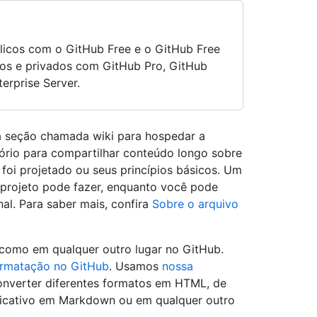
blicos com o GitHub Free e o GitHub Free
cos e privados com GitHub Pro, GitHub
erprise Server.
a seção chamada wiki para hospedar a
ório para compartilhar conteúdo longo sobre
foi projetado ou seus princípios básicos. Um
projeto pode fazer, enquanto você pode
al. Para saber mais, confira
Sobre o arquivo
 como em qualquer outro lugar no GitHub.
formatação no GitHub
. Usamos
nossa
nverter diferentes formatos em HTML, de
licativo em Markdown ou em qualquer outro