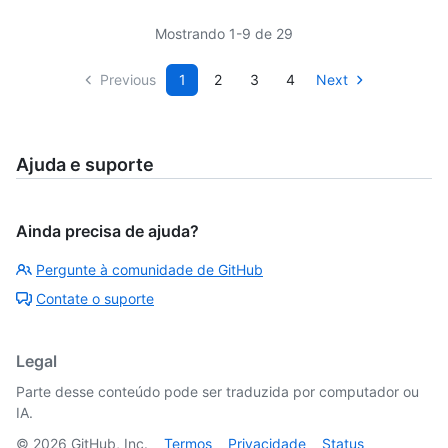
Mostrando 1-9 de 29
Previous
1
2
3
4
Next
Ajuda e suporte
Ainda precisa de ajuda?
Pergunte à comunidade de GitHub
Contate o suporte
Legal
Parte desse conteúdo pode ser traduzida por computador ou
IA.
©
2026
GitHub, Inc.
Termos
Privacidade
Status