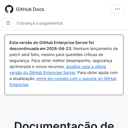
Skip
to
GitHub Docs
main
content
Cobrança e pagamentos
Esta versão do GitHub Enterprise Server foi
descontinuada em
2026-04-23
.
Nenhum lançamento de
patch será feito, mesmo para questões críticas de
segurança. Para obter melhor desempenho, segurança
aprimorada e novos recursos,
atualize para a última
versão do GitHub Enterprise Server
. Para obter ajuda com
a atualização,
entre em contato com o suporte do GitHub
Enterprise
.
Documentação de