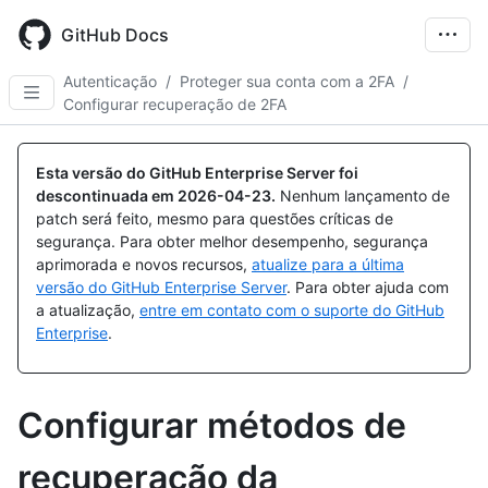
Skip
to
GitHub Docs
main
content
Autenticação
/
Proteger sua conta com a 2FA
/
Configurar recuperação de 2FA
Esta versão do GitHub Enterprise Server foi
descontinuada em
2026-04-23
.
Nenhum lançamento de
patch será feito, mesmo para questões críticas de
segurança. Para obter melhor desempenho, segurança
aprimorada e novos recursos,
atualize para a última
versão do GitHub Enterprise Server
. Para obter ajuda com
a atualização,
entre em contato com o suporte do GitHub
Enterprise
.
Configurar métodos de
recuperação da