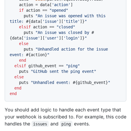
    action = data[
'action'
]

if
 action == 
"opened"
      puts 
"An issue was opened with this 
title: 
#{data[
'issue'
][
'title'
]}
"
elsif
 action == 
"closed"
      puts 
"An issue was closed by 
#
{data[
'issue'
][
'user'
][
'login'
]}
"
else
      puts 
"Unhandled action for the issue 
event: 
#{action}
"
end
elsif
 github_event == 
"ping"
    puts 
"GitHub sent the ping event"
else
    puts 
"Unhandled event: 
#{github_event}
"
end
end
You should add logic to handle each event type that
your webhook is subscribed to. For example, this code
handles the
and
events.
issues
ping