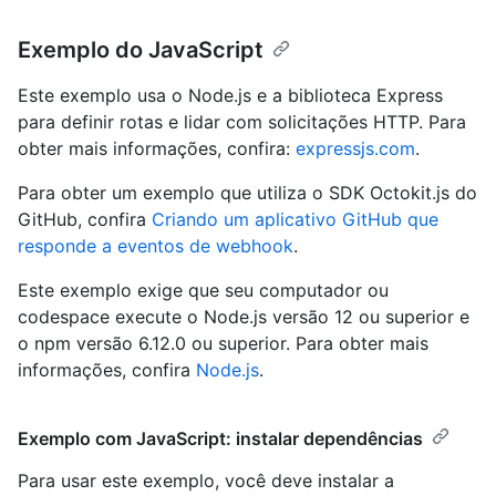
Exemplo do JavaScript
Este exemplo usa o Node.js e a biblioteca Express
para definir rotas e lidar com solicitações HTTP. Para
obter mais informações, confira:
expressjs.com
.
Para obter um exemplo que utiliza o SDK Octokit.js do
GitHub, confira
Criando um aplicativo GitHub que
responde a eventos de webhook
.
Este exemplo exige que seu computador ou
codespace execute o Node.js versão 12 ou superior e
o npm versão 6.12.0 ou superior. Para obter mais
informações, confira
Node.js
.
Exemplo com JavaScript: instalar dependências
Para usar este exemplo, você deve instalar a