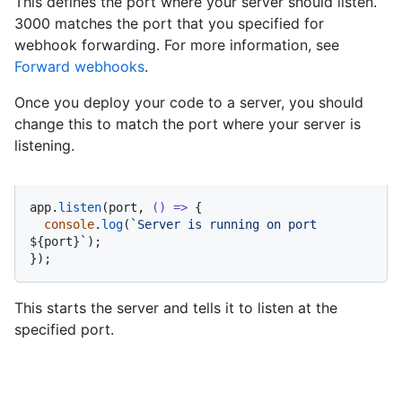
This defines the port where your server should listen.
3000 matches the port that you specified for
webhook forwarding. For more information, see
Forward webhooks
.
Once you deploy your code to a server, you should
change this to match the port where your server is
listening.
app.
listen
(port, 
() =>
 {

console
.
log
(
`Server is running on port 
${port}
`
);

});
This starts the server and tells it to listen at the
specified port.