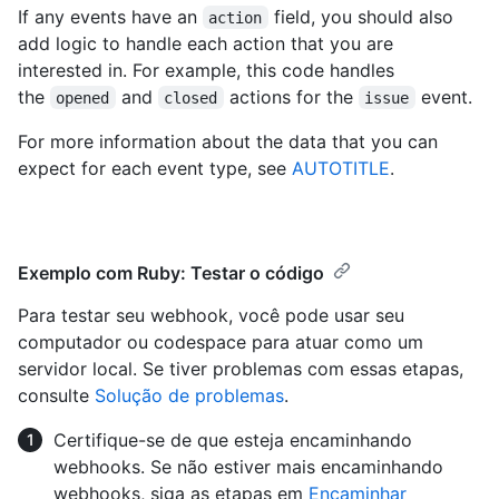
If any events have an
field, you should also
action
add logic to handle each action that you are
interested in. For example, this code handles
the
and
actions for the
event.
opened
closed
issue
For more information about the data that you can
expect for each event type, see
AUTOTITLE
.
Exemplo com Ruby: Testar o código
Para testar seu webhook, você pode usar seu
computador ou codespace para atuar como um
servidor local. Se tiver problemas com essas etapas,
consulte
Solução de problemas
.
Certifique-se de que esteja encaminhando
webhooks. Se não estiver mais encaminhando
webhooks, siga as etapas em
Encaminhar