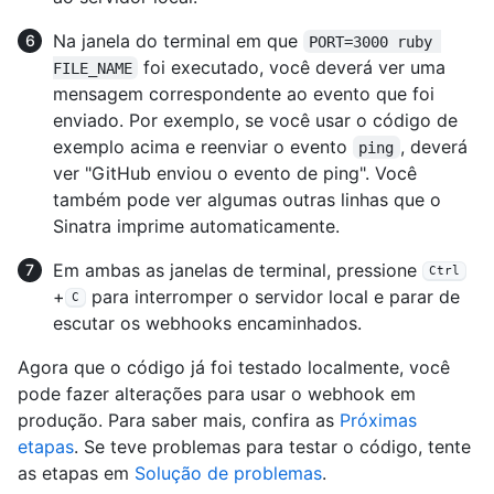
Na janela do terminal em que
PORT=3000 ruby 
foi executado, você deverá ver uma
FILE_NAME
mensagem correspondente ao evento que foi
enviado. Por exemplo, se você usar o código de
exemplo acima e reenviar o evento
, deverá
ping
ver "GitHub enviou o evento de ping". Você
também pode ver algumas outras linhas que o
Sinatra imprime automaticamente.
Em ambas as janelas de terminal, pressione
Ctrl
+
para interromper o servidor local e parar de
C
escutar os webhooks encaminhados.
Agora que o código já foi testado localmente, você
pode fazer alterações para usar o webhook em
produção. Para saber mais, confira as
Próximas
etapas
. Se teve problemas para testar o código, tente
as etapas em
Solução de problemas
.