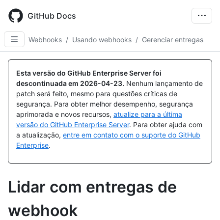
Skip
to
GitHub Docs
main
content
Webhooks
/
Usando webhooks
/
Gerenciar entregas
Esta versão do GitHub Enterprise Server foi
descontinuada em
2026-04-23
.
Nenhum lançamento de
patch será feito, mesmo para questões críticas de
segurança. Para obter melhor desempenho, segurança
aprimorada e novos recursos,
atualize para a última
versão do GitHub Enterprise Server
. Para obter ajuda com
a atualização,
entre em contato com o suporte do GitHub
Enterprise
.
Lidar com entregas de
webhook