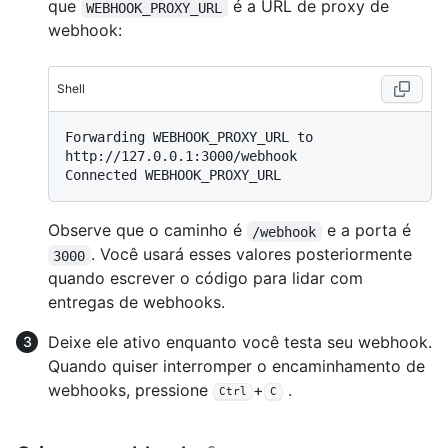
que
é a URL de proxy de
WEBHOOK_PROXY_URL
webhook:
Shell
Forwarding WEBHOOK_PROXY_URL to 
http://127.0.0.1:3000/webhook

Observe que o caminho é
e a porta é
/webhook
. Você usará esses valores posteriormente
3000
quando escrever o código para lidar com
entregas de webhooks.
Deixe ele ativo enquanto você testa seu webhook.
Quando quiser interromper o encaminhamento de
webhooks, pressione
+
.
Ctrl
C