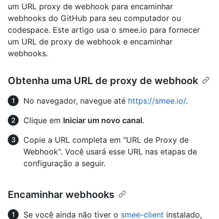
um URL proxy de webhook para encaminhar
webhooks do GitHub para seu computador ou
codespace. Este artigo usa o smee.io para fornecer
um URL de proxy de webhook e encaminhar
webhooks.
Obtenha uma URL de proxy de webhook
No navegador, navegue até
https://smee.io/
.
Clique em
Iniciar um novo canal
.
Copie a URL completa em "URL de Proxy de
Webhook". Você usará esse URL nas etapas de
configuração a seguir.
Encaminhar webhooks
Se você ainda não tiver o
smee-client
instalado,