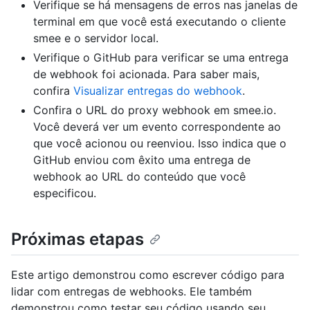
Verifique se há mensagens de erros nas janelas de
terminal em que você está executando o cliente
smee e o servidor local.
Verifique o GitHub para verificar se uma entrega
de webhook foi acionada. Para saber mais,
confira
Visualizar entregas do webhook
.
Confira o URL do proxy webhook em smee.io.
Você deverá ver um evento correspondente ao
que você acionou ou reenviou. Isso indica que o
GitHub enviou com êxito uma entrega de
webhook ao URL do conteúdo que você
especificou.
Próximas etapas
Este artigo demonstrou como escrever código para
lidar com entregas de webhooks. Ele também
demonstrou como testar seu código usando seu