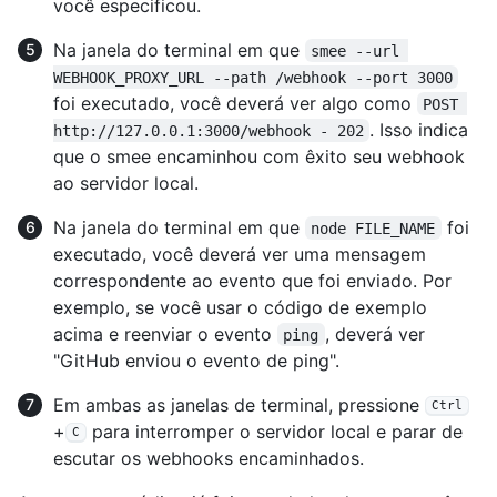
você especificou.
Na janela do terminal em que
smee --url 
WEBHOOK_PROXY_URL --path /webhook --port 3000
foi executado, você deverá ver algo como
POST 
. Isso indica
http://127.0.0.1:3000/webhook - 202
que o smee encaminhou com êxito seu webhook
ao servidor local.
Na janela do terminal em que
foi
node FILE_NAME
executado, você deverá ver uma mensagem
correspondente ao evento que foi enviado. Por
exemplo, se você usar o código de exemplo
acima e reenviar o evento
, deverá ver
ping
"GitHub enviou o evento de ping".
Em ambas as janelas de terminal, pressione
Ctrl
+
para interromper o servidor local e parar de
C
escutar os webhooks encaminhados.