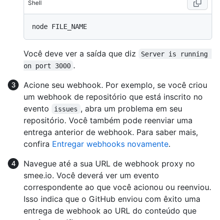
Shell
Você deve ver a saída que diz
Server is running 
.
on port 3000
Acione seu webhook. Por exemplo, se você criou
um webhook de repositório que está inscrito no
evento
, abra um problema em seu
issues
repositório. Você também pode reenviar uma
entrega anterior de webhook. Para saber mais,
confira
Entregar webhooks novamente
.
Navegue até a sua URL de webhook proxy no
smee.io. Você deverá ver um evento
correspondente ao que você acionou ou reenviou.
Isso indica que o GitHub enviou com êxito uma
entrega de webhook ao URL do conteúdo que