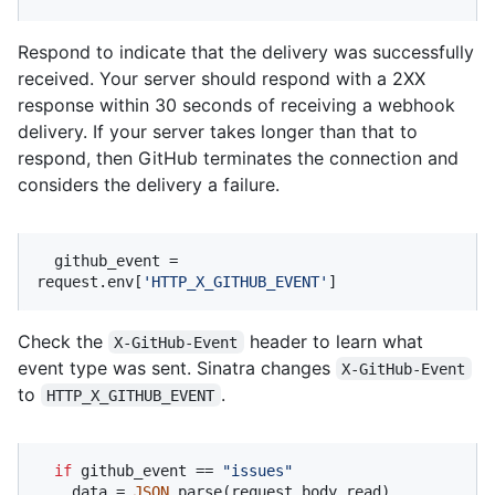
Respond to indicate that the delivery was successfully
received. Your server should respond with a 2XX
response within 30 seconds of receiving a webhook
delivery. If your server takes longer than that to
respond, then GitHub terminates the connection and
considers the delivery a failure.
  github_event = 
request.env[
'HTTP_X_GITHUB_EVENT'
]
Check the
header to learn what
X-GitHub-Event
event type was sent. Sinatra changes
X-GitHub-Event
to
.
HTTP_X_GITHUB_EVENT
if
 github_event == 
"issues"
    data = 
JSON
.parse(request.body.read)
