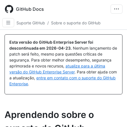
Skip
to
GitHub Docs
main
content
Suporte GitHub
/
Sobre o suporte do GitHub
Esta versão do GitHub Enterprise Server foi
descontinuada em
2026-04-23
.
Nenhum lançamento de
patch será feito, mesmo para questões críticas de
segurança. Para obter melhor desempenho, segurança
aprimorada e novos recursos,
atualize para a última
versão do GitHub Enterprise Server
. Para obter ajuda com
a atualização,
entre em contato com o suporte do GitHub
Enterprise
.
Aprendendo sobre o