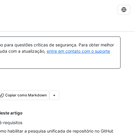
 para questões críticas de segurança. Para obter melhor
ajuda com a atualização,
entre em contato com o suporte
Copiar como Markdown
este artigo
é-requisitos
mo habilitar a pesquisa unificada de repositório no GitHub