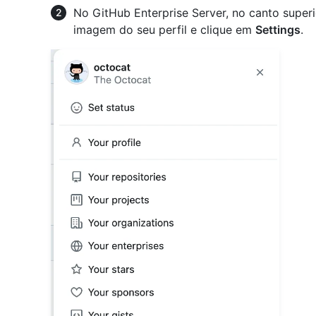
No GitHub Enterprise Server, no canto superio
imagem do seu perfil e clique em
Settings
.