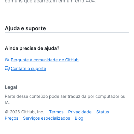
comuns que acarretam em um erro 404.
Ajuda e suporte
Ainda precisa de ajuda?
Pergunte à comunidade de GitHub
Contate o suporte
Legal
Parte desse conteúdo pode ser traduzida por computador ou
IA.
©
2026
GitHub, Inc.
Termos
Privacidade
Status
Preços
Serviços especializados
Blog