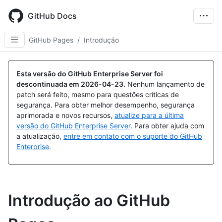
Skip
to
GitHub Docs
main
content
GitHub Pages
/
Introdução
Esta versão do GitHub Enterprise Server foi
descontinuada em
2026-04-23
.
Nenhum lançamento de
patch será feito, mesmo para questões críticas de
segurança. Para obter melhor desempenho, segurança
aprimorada e novos recursos,
atualize para a última
versão do GitHub Enterprise Server
. Para obter ajuda com
a atualização,
entre em contato com o suporte do GitHub
Enterprise
.
Introdução ao GitHub