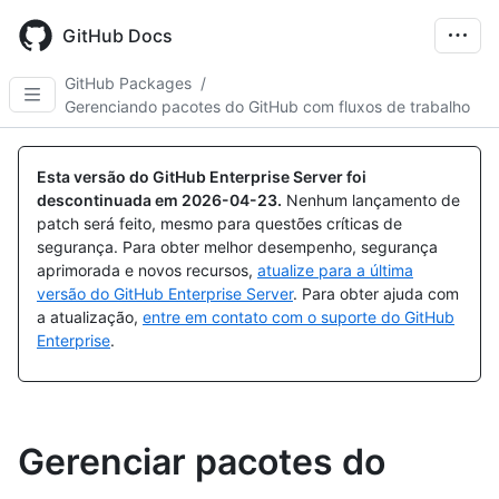
Skip
to
GitHub Docs
main
content
GitHub Packages
/
Gerenciando pacotes do GitHub com fluxos de trabalho
Esta versão do GitHub Enterprise Server foi
descontinuada em
2026-04-23
.
Nenhum lançamento de
patch será feito, mesmo para questões críticas de
segurança. Para obter melhor desempenho, segurança
aprimorada e novos recursos,
atualize para a última
versão do GitHub Enterprise Server
. Para obter ajuda com
a atualização,
entre em contato com o suporte do GitHub
Enterprise
.
Gerenciar pacotes do