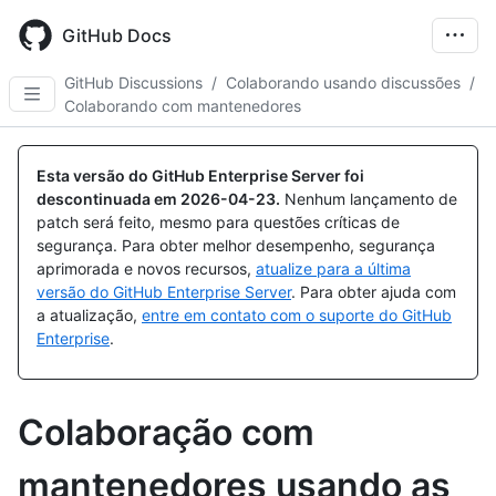
Skip
to
GitHub Docs
main
content
GitHub Discussions
/
Colaborando usando discussões
/
Colaborando com mantenedores
Esta versão do GitHub Enterprise Server foi
descontinuada em
2026-04-23
.
Nenhum lançamento de
patch será feito, mesmo para questões críticas de
segurança. Para obter melhor desempenho, segurança
aprimorada e novos recursos,
atualize para a última
versão do GitHub Enterprise Server
. Para obter ajuda com
a atualização,
entre em contato com o suporte do GitHub
Enterprise
.
Colaboração com
mantenedores usando as