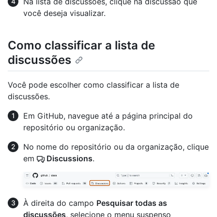
Na lista de discussões, clique na discussão que
você deseja visualizar.
Como classificar a lista de
discussões
Você pode escolher como classificar a lista de
discussões.
Em GitHub, navegue até a página principal do
repositório ou organização.
No nome do repositório ou da organização, clique
em
Discussions
.
À direita do campo
Pesquisar todas as
discussões
, selecione o menu suspenso