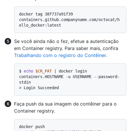
docker tag 38f737a91f39 
containers.github.companyname.com/octocat/h
Se você ainda não o fez, efetue a autenticação
em Container registry. Para saber mais, confira
Trabalhando com o registro do Contêiner
.
$ 
echo
$CR_PAT
 | docker login 
containers.HOSTNAME -u USERNAME --password-
stdin
> 
Login Succeeded
Faça push da sua imagem de contêiner para o
Container registry.
docker push 