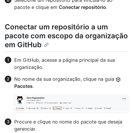
Selecione um repositório para vinculá-lo ao
pacote e clique em
Conectar repositório
.
Conectar um repositório a um
pacote com escopo da organização
em GitHub
Em GitHub, acesse a página principal da sua
organização.
No nome da sua organização, clique na guia
Pacotes
.
Procure e clique no nome do pacote que deseja
gerenciar.