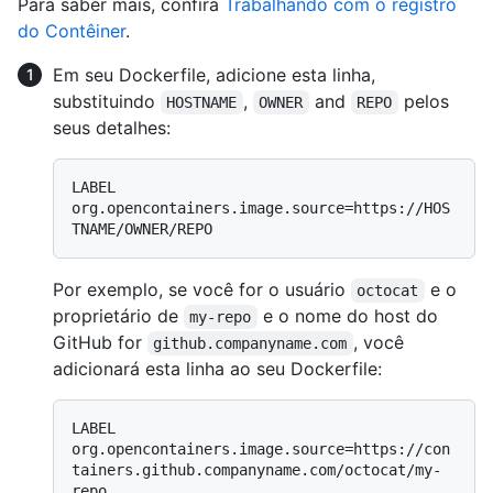
Para saber mais, confira
Trabalhando com o registro
do Contêiner
.
Em seu Dockerfile, adicione esta linha,
substituindo
,
and
pelos
HOSTNAME
OWNER
REPO
seus detalhes:
LABEL 
org.opencontainers.image.source=https://HOS
Por exemplo, se você for o usuário
e o
octocat
proprietário de
e o nome do host do
my-repo
GitHub for
, você
github.companyname.com
adicionará esta linha ao seu Dockerfile:
LABEL 
org.opencontainers.image.source=https://con
tainers.github.companyname.com/octocat/my-