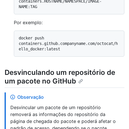
containers.HOSTNAME/NAMESPACE/IMAGE-
Por exemplo:
docker push 
containers.github.companyname.com/octocat/h
Desvinculando um repositório de
um pacote no GitHub
Observação
Desvincular um pacote de um repositório
removerá as informações do repositório da
página de chegada do pacote e poderá afetar o
padrão de acesso, dependendo se o pacote