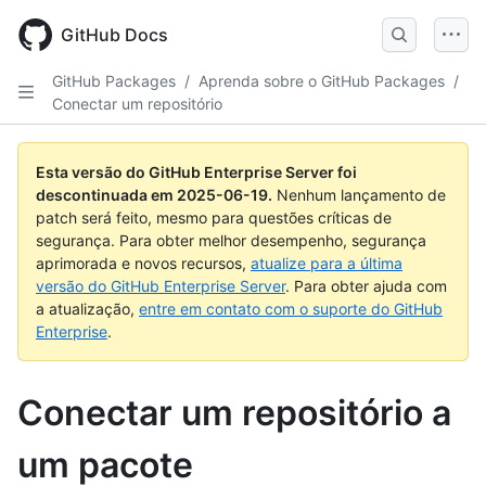
Skip
to
GitHub Docs
main
content
GitHub Packages
/
Aprenda sobre o GitHub Packages
/
Conectar um repositório
Esta versão do GitHub Enterprise Server foi
descontinuada em
2025-06-19
.
Nenhum lançamento de
patch será feito, mesmo para questões críticas de
segurança. Para obter melhor desempenho, segurança
aprimorada e novos recursos,
atualize para a última
versão do GitHub Enterprise Server
. Para obter ajuda com
a atualização,
entre em contato com o suporte do GitHub
Enterprise
.
Conectar um repositório a
um pacote