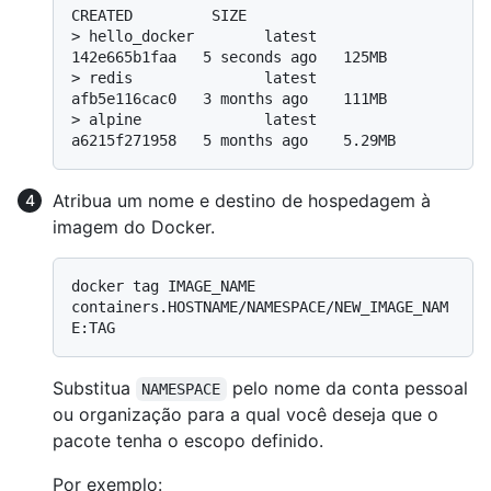
CREATED         SIZE
> 
hello_docker        latest      
142e665b1faa   5 seconds ago   125MB
> 
redis               latest      
afb5e116cac0   3 months ago    111MB
> 
alpine              latest      
a6215f271958   5 months ago    5.29MB
Atribua um nome e destino de hospedagem à
imagem do Docker.
docker tag IMAGE_NAME 
containers.HOSTNAME/NAMESPACE/NEW_IMAGE_NAM
Substitua
pelo nome da conta pessoal
NAMESPACE
ou organização para a qual você deseja que o
pacote tenha o escopo definido.
Por exemplo: