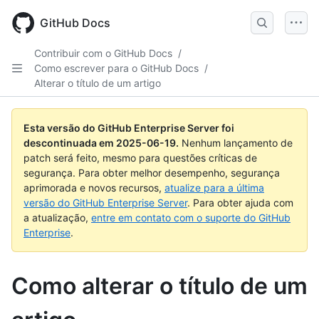
Skip
to
GitHub Docs
main
content
Contribuir com o GitHub Docs
/
Como escrever para o GitHub Docs
/
Alterar o título de um artigo
Esta versão do GitHub Enterprise Server foi
descontinuada em
2025-06-19
.
Nenhum lançamento de
patch será feito, mesmo para questões críticas de
segurança. Para obter melhor desempenho, segurança
aprimorada e novos recursos,
atualize para a última
versão do GitHub Enterprise Server
. Para obter ajuda com
a atualização,
entre em contato com o suporte do GitHub
Enterprise
.
Como alterar o título de um