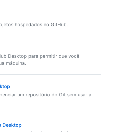
rojetos hospedados no GitHub.
tHub Desktop para permitir que você
sua máquina.
sktop
renciar um repositório do Git sem usar a
b Desktop