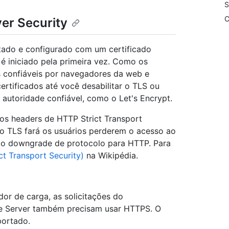
S
C
er Security
litado e configurado com um certificado
é iniciado pela primeira vez. Como os
s confiáveis por navegadores da web e
certificados até você desabilitar o TLS ou
 autoridade confiável, como o Let's Encrypt.
 os headers de HTTP Strict Transport
r o TLS fará os usuários perderem o acesso ao
o o downgrade de protocolo para HTTP. Para
t Transport Security)
na Wikipédia.
r de carga, as solicitações do
se Server também precisam usar HTTPS. O
ortado.