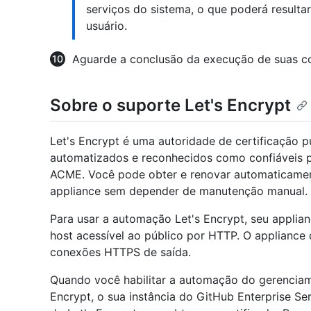
serviços do sistema, o que poderá resultar
usuário.
Aguarde a conclusão da execução de suas co
Sobre o suporte Let's Encrypt
Let's Encrypt é uma autoridade de certificação pú
automatizados e reconhecidos como confiáveis 
ACME. Você pode obter e renovar automaticament
appliance sem depender de manutenção manual.
Para usar a automação Let's Encrypt, seu appli
host acessível ao público por HTTP. O appliance
conexões HTTPS de saída.
Quando você habilitar a automação do gerenciam
Encrypt, o sua instância do GitHub Enterprise Se