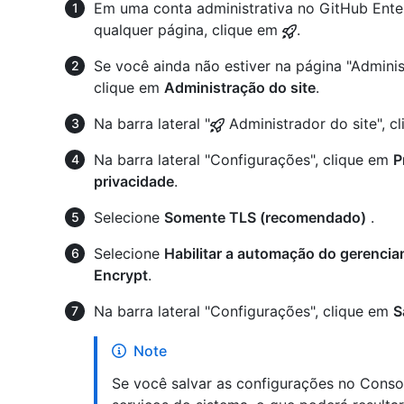
Em uma conta administrativa no GitHub Enterp
qualquer página, clique em
.
Se você ainda não estiver na página "Adminis
clique em
Administração do site
.
Na barra lateral "
Administrador do site", c
Na barra lateral "Configurações", clique em
P
privacidade
.
Selecione
Somente TLS (recomendado)
.
Selecione
Habilitar a automação do gerencia
Encrypt
.
Na barra lateral "Configurações", clique em
S
Note
Se você salvar as configurações no Consol