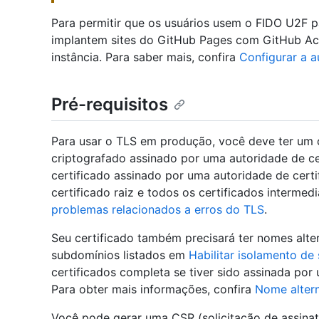
Para permitir que os usuários usem o FIDO U2F p
implantem sites do GitHub Pages com GitHub Acti
instância. Para saber mais, confira
Configurar a a
Pré-requisitos
Para usar o TLS em produção, você deve ter um
criptografado assinado por uma autoridade de cer
certificado assinado por uma autoridade de certif
certificado raiz e todos os certificados intermedi
problemas relacionados a erros do TLS
.
Seu certificado também precisará ter nomes alte
subdomínios listados em
Habilitar isolamento de
certificados completa se tiver sido assinada por 
Para obter mais informações, confira
Nome altern
Você pode gerar uma CSR (solicitação de assinatu