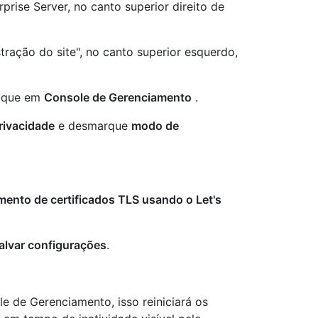
rise Server, no canto superior direito de
tração do site", no canto superior esquerdo,
lique em
Console de Gerenciamento
.
rivacidade
e desmarque
modo de
mento de certificados TLS usando o Let's
alvar configurações
.
e de Gerenciamento, isso reiniciará os