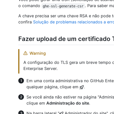
o comando
. Para saber ma
ghe-ssl-generate-csr
A chave precisa ser uma chave RSA e não pode te
confira
Solução de problemas relacionados a err
Fazer upload de um certificado
Warning
A configuração do TLS gera um breve tempo de
Enterprise Server.
Em uma conta administrativa no GitHub Enterp
qualquer página, clique em
.
Se você ainda não estiver na página "Adminis
clique em
Administração do site
.
Na barra lateral "
Administrador do site", c