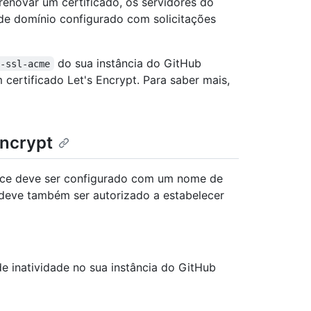
 renovar um certificado, os servidores do
de domínio configurado com solicitações
do sua instância do GitHub
e-ssl-acme
certificado Let's Encrypt. Para saber mais,
Encrypt
ance deve ser configurado com um nome de
 deve também ser autorizado a estabelecer
 inatividade no sua instância do GitHub