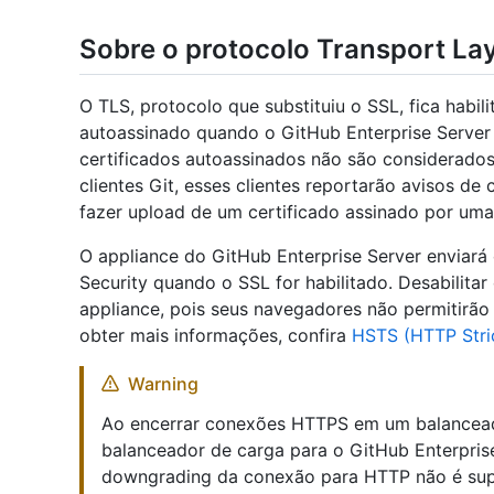
Sobre o protocolo Transport Lay
O TLS, protocolo que substituiu o SSL, fica habi
autoassinado quando o GitHub Enterprise Server 
certificados autoassinados não são considerado
clientes Git, esses clientes reportarão avisos de 
fazer upload de um certificado assinado por uma
O appliance do GitHub Enterprise Server enviará
Security quando o SSL for habilitado. Desabilita
appliance, pois seus navegadores não permitirã
obter mais informações, confira
HSTS (HTTP Stric
Warning
Ao encerrar conexões HTTPS em um balanceado
balanceador de carga para o GitHub Enterpri
downgrading da conexão para HTTP não é sup