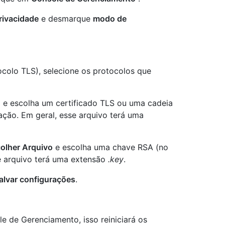
rivacidade
e desmarque
modo de
colo TLS), selecione os protocolos que
o
e escolha um certificado TLS ou uma cadeia
ação. Em geral, esse arquivo terá uma
olher Arquivo
e escolha uma chave RSA (no
e arquivo terá uma extensão
.key
.
alvar configurações
.
e de Gerenciamento, isso reiniciará os