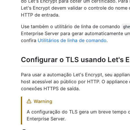
do Let's Encrypt para obter um certificado. Para
Let's Encrypt devem validar o controle do nome 
HTTP de entrada.
Use também o utilitário de linha de comando
gh
Enterprise Server para gerar automaticamente um 
confira
Utilitários de linha de comando
.
Configurar o TLS usando Let's 
Para usar a automação Let's Encrypt, seu appli
host acessível ao público por HTTP. O appliance
conexões HTTPS de saída.
Warning
A configuração do TLS gera um breve tempo de
Enterprise Server.