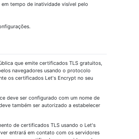
 em tempo de inatividade visível pelo
nfigurações.
blica que emite certificados TLS gratuitos,
pelos navegadores usando o protocolo
e os certificados Let's Encrypt no seu
ance deve ser configurado com um nome de
 deve também ser autorizado a estabelecer
ento de certificados TLS usando o Let's
rver entrará em contato com os servidores