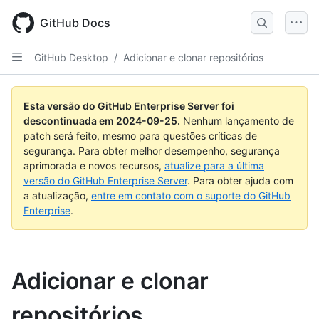
Skip
to
GitHub Docs
main
content
GitHub Desktop
/
Adicionar e clonar repositórios
Esta versão do GitHub Enterprise Server foi
descontinuada em
2024-09-25
.
Nenhum lançamento de
patch será feito, mesmo para questões críticas de
segurança. Para obter melhor desempenho, segurança
aprimorada e novos recursos,
atualize para a última
versão do GitHub Enterprise Server
. Para obter ajuda com
a atualização,
entre em contato com o suporte do GitHub
Enterprise
.
Adicionar e clonar
repositórios